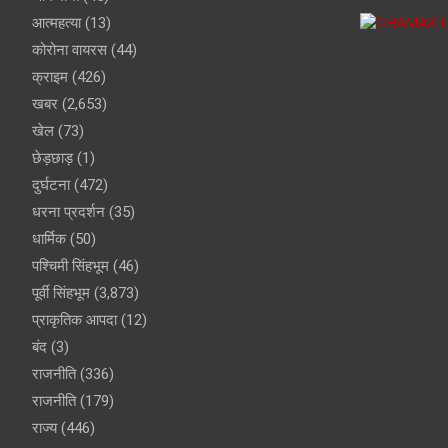
आत्महत्या
(13)
कोरोना वायरस
(44)
क्राइम
(426)
खबर
(2,653)
खेल
(73)
छेड़छाड़
(1)
दुर्घटना
(472)
धरना प्रदर्शन
(35)
धार्मिक
(50)
पश्चिमी सिंहभूम
(46)
पूर्वी सिंहभूम
(3,873)
प्राकृतिक आपदा
(12)
बंद
(3)
राजनीति
(336)
राजनीति
(179)
राज्य
(446)