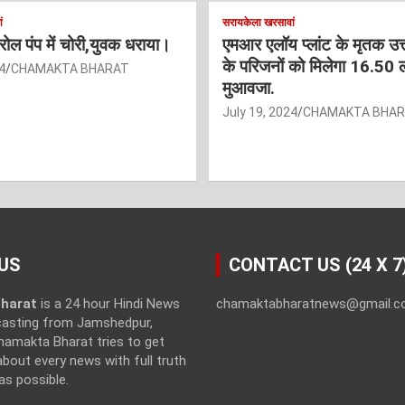
ं
सरायकेला खरसावां
ट्रोल पंप में चोरी,युवक धराया।
एमआर एलॉय प्लांट के मृतक उत
के परिजनों को मिलेगा 16.50 
4
CHAMAKTA BHARAT
मुआवजा.
July 19, 2024
CHAMAKTA BHA
US
CONTACT US (24 X 7
harat
is a 24 hour Hindi News
chamaktabharatnews@gmail.
casting from Jamshedpur,
hamakta Bharat tries to get
bout every news with full truth
as possible.