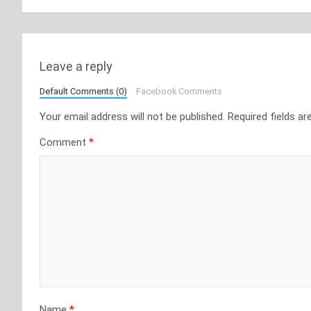
Leave a reply
Default Comments (0)
Facebook Comments
Your email address will not be published.
Required fields a
Comment
*
Name
*