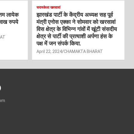
सरायकेला खरसावां
्तम लायेक
झारखंड पार्टी के केंद्रीय अध्यक्ष सह पूर्व
लाख रुपये
मंत्री एनोस एक्का ने सोमवार को खरसावां
विस क्षेत्र के विभिन्न गांवों में खूंटी संसदीय
क्षेत्र से पार्टी की प्रत्याशी अर्पणा हंस के
RAT
पक्ष में जन संपर्क किया.
April 22, 2024
CHAMAKTA BHARAT
)
com