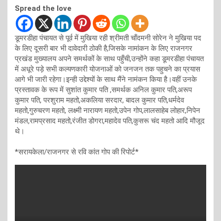
Spread the love
डूमरडीहा पंचायत से पूर्व में मुखिया रही श्रीमती चाँदमनी सोरेन ने मुखिया पद
के लिए दूसरी बार भी दावेदारी ठोकी है,जिसके नामांकन के लिए राजनगर
प्रखंड मुख्यालय अपने समर्थकों के साथ पहुँची,उन्होंने कहा डूमरडीहा पंचायत
में अधूरे पड़े सभी कल्यणकारी योजनाओं को जनजन तक पहुचने का प्रयास
आगे भी जारी रहेगा।इन्ही उद्देश्यों के साथ मैंने नामंकन किया है।वहीं उनके
प्रस्तावक के रूप में सुशांत कुमार पति ,समर्थक अनिल कुमार पति,अरूप
कुमार पति, परशुराम महतो,अकलिया सरदार, बादल कुमार पति,धर्मदेव
महतो,गुरुचरण महतो, लक्ष्मी नारायण महतो,उपेन गोप,लालसाहेब लोहार,निपेन
मंडल,रामप्रसाद महतो,रंजीत डोगरा,महादेव पति,कुसरू चंद महतो आदि मौजूद
थे।
*सरायकेला/राजनगर से रवि कांत गोप की रिपोर्ट*