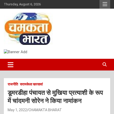
Skip
Thursday, August 6, 2026
to
content
NEWS
CHAMAKTA BHARAT
राजनीति
सरायकेला खरसावां
डूमरडीहा पंचायत से मुखिया प्रत्याशी के रूप
में चांदमनी सोरेन ने किया नामांकन
May 1, 2022
CHAMAKTA BHARAT