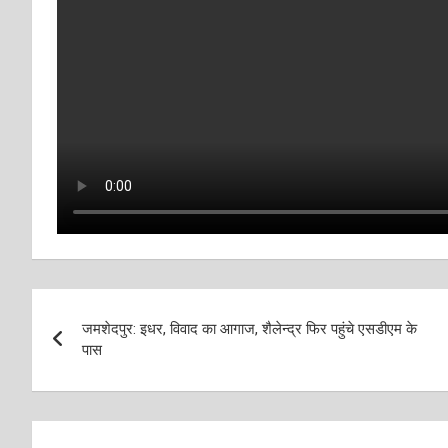
Post
जमशेदपुर: इधर, विवाद का आगाज, शैलेन्द्र फिर पहुंचे एसडीएम के
navigation
पास