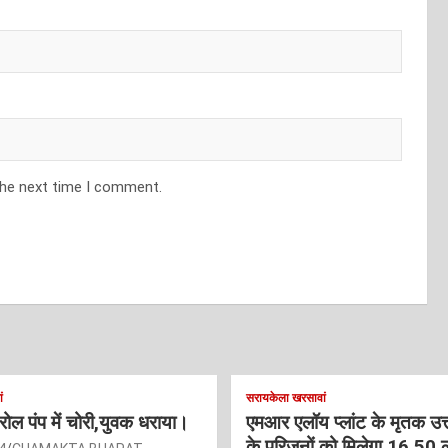
the next time I comment.
ं
सरायकेला खरसावां
ट्रोल पंप में चोरी,युवक धराया।
एमआर एलॉय प्लांट के मृतक उत
के परिजनों को मिलेगा 16.50 