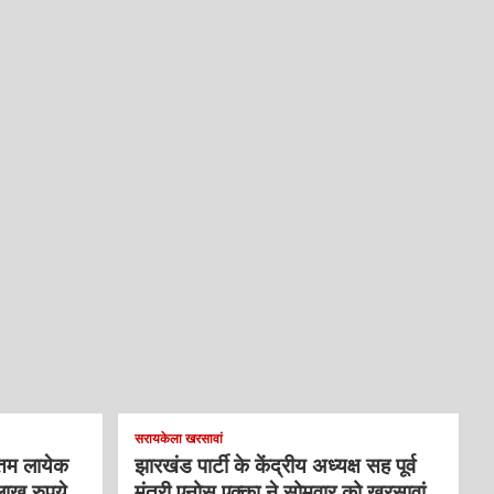
सरायकेला खरसावां
्तम लायेक
झारखंड पार्टी के केंद्रीय अध्यक्ष सह पूर्व
लाख रुपये
मंत्री एनोस एक्का ने सोमवार को खरसावां