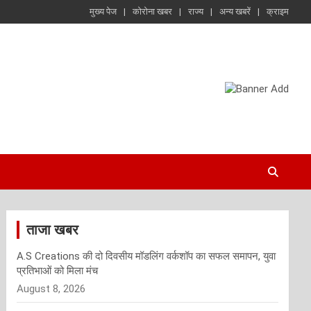
मुख्य पेज
कोरोना खबर
राज्य
अन्य खबरें
क्राइम
ताजा खबर
A.S Creations की दो दिवसीय मॉडलिंग वर्कशॉप का सफल समापन, युवा
प्रतिभाओं को मिला मंच
August 8, 2026