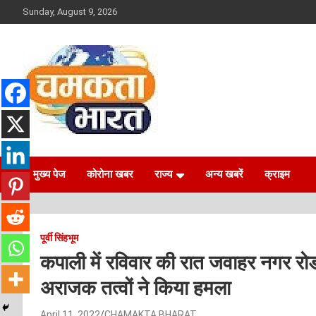
Skip
Sunday, August 9, 2026
to
content
NEWS
CHAMAKTA BHARAT
मुख्य पेज
कोरोना खबर
राज्य
अन्य खबरें
क्राइम
पूर्वी सिंहभूम
कपाली में रविवार की रात जवाहर नगर रोड
अराजक तत्वों ने किया हमला
April 11, 2022
CHAMAKTA BHARAT