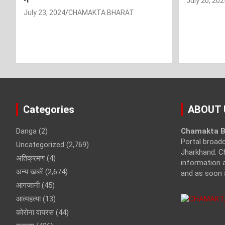
July 20, 202
July 23, 2024
CHAMAKTA BHARAT
Categories
ABOUT 
Danga
(2)
Chamakta B
Portal broad
Uncategorized
(2,769)
Jharkhand. C
अतिक्रमण
(4)
information a
अन्य खबरें
(2,674)
and as soon 
आगजानी
(45)
आत्महत्या
(13)
कोरोना वायरस
(44)