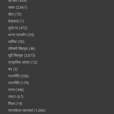
क्राइम
(426)
खबर
(2,661)
खेल
(73)
छेड़छाड़
(1)
दुर्घटना
(472)
धरना प्रदर्शन
(35)
धार्मिक
(50)
पश्चिमी सिंहभूम
(46)
पूर्वी सिंहभूम
(3,873)
प्राकृतिक आपदा
(12)
बंद
(3)
राजनीति
(336)
राजनीति
(179)
राज्य
(446)
राष्ट्र
(67)
शिक्षा
(14)
सरायकेला खरसावां
(1,066)