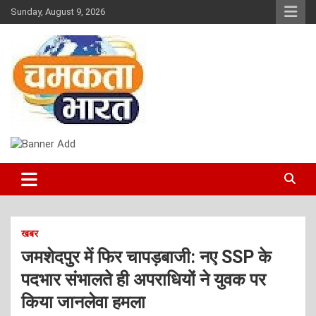
Skip
Sunday, August 9, 2026
to
content
NEWS
CHAMAKTA BHARAT
खबर
जमशेदपुर में फिर चापड़बाजी: नए SSP के
पदभार संभालते ही अपराधियों ने युवक पर
किया जानलेवा हमला