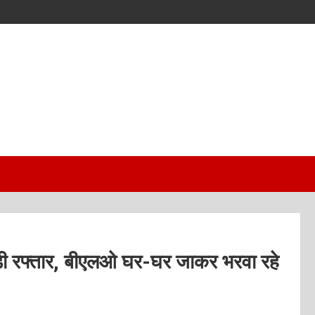
ी रफ्तार, बीएलओ घर-घर जाकर भरवा रहे