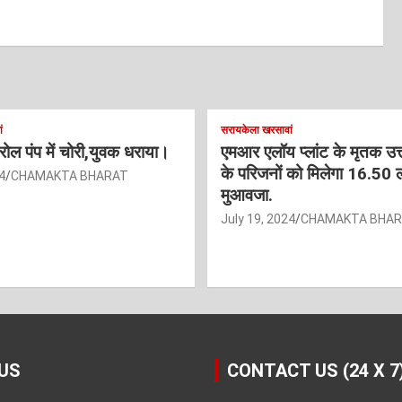
ं
सरायकेला खरसावां
ट्रोल पंप में चोरी,युवक धराया।
एमआर एलॉय प्लांट के मृतक उत
के परिजनों को मिलेगा 16.50 
4
CHAMAKTA BHARAT
मुआवजा.
July 19, 2024
CHAMAKTA BHA
US
CONTACT US (24 X 7