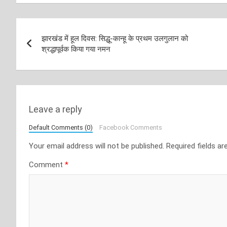
Post
झारखंड में हूल दिवस: सिद्धू-कान्हू के प्रथम उलगुलान को
navigation
श्रद्धापूर्वक किया गया नमन
Leave a reply
Default Comments (0)
Facebook Comments
Your email address will not be published.
Required fields a
Comment
*