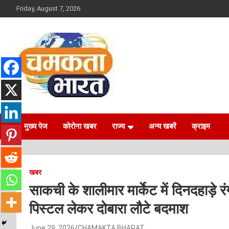
Skip
Friday, August 7, 2026
to
content
NEWS
CHAMAKTA BHARAT
मुख्य पेज
कोरोना खबर
राज्य
अन्य खबरें
क्राइम
खबर
साकची के शालीमार मार्केट में दिनदहाड़े
पिस्टल लेकर दोबारा लौटे बदमाश
June 29, 2026
CHAMAKTA BHARAT