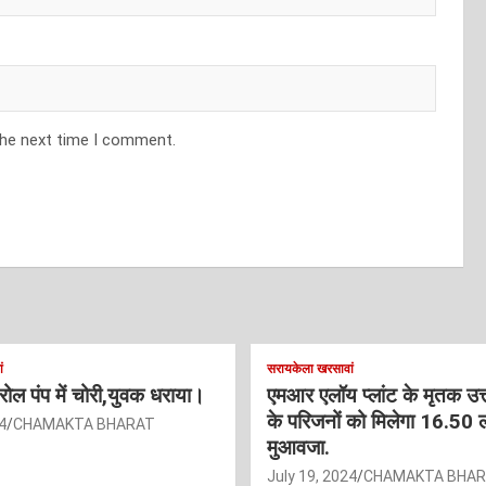
the next time I comment.
ं
सरायकेला खरसावां
ट्रोल पंप में चोरी,युवक धराया।
एमआर एलॉय प्लांट के मृतक उत
के परिजनों को मिलेगा 16.50 
4
CHAMAKTA BHARAT
मुआवजा.
July 19, 2024
CHAMAKTA BHA