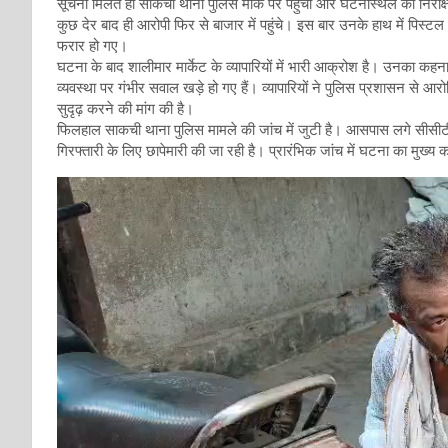
सूचना मिलते ही साकची थाना पुलिस मौके पर पहुंची और घटनास्थल का निरीक्षण 
कुछ देर बाद ही आरोपी फिर से बाजार में पहुंचे। इस बार उनके हाथ में पिस्
फरार हो गए।
घटना के बाद शालीमार मार्केट के व्यापारियों में भारी आक्रोश है। उनका कहन
व्यवस्था पर गंभीर सवाल खड़े हो गए हैं। व्यापारियों ने पुलिस प्रशासन से आरोप
सुदृढ़ करने की मांग की है।
फिलहाल साकची थाना पुलिस मामले की जांच में जुटी है। आसपास लगे सीसीटी
गिरफ्तारी के लिए छापेमारी की जा रही है। प्रारंभिक जांच में घटना का मुख्य 