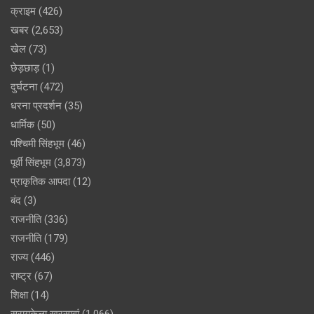
क्राइम
(426)
खबर
(2,653)
खेल
(73)
छेड़छाड़
(1)
दुर्घटना
(472)
धरना प्रदर्शन
(35)
धार्मिक
(50)
पश्चिमी सिंहभूम
(46)
पूर्वी सिंहभूम
(3,873)
प्राकृतिक आपदा
(12)
बंद
(3)
राजनीति
(336)
राजनीति
(179)
राज्य
(446)
राष्ट्र
(67)
शिक्षा
(14)
सरायकेला खरसावां
(1,066)