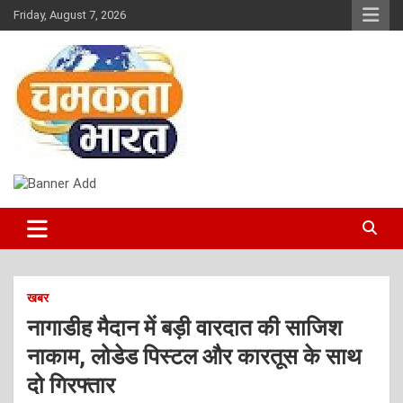
Skip
Friday, August 7, 2026
to
content
NEWS
CHAMAKTA BHARAT
खबर
नागाडीह मैदान में बड़ी वारदात की साजिश
नाकाम, लोडेड पिस्टल और कारतूस के साथ
दो गिरफ्तार