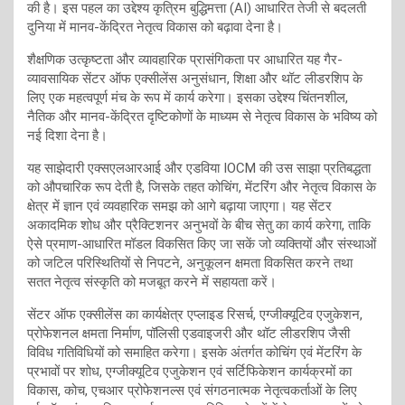
की है। इस पहल का उद्देश्य कृत्रिम बुद्धिमत्ता (AI) आधारित तेजी से बदलती
दुनिया में मानव-केंद्रित नेतृत्व विकास को बढ़ावा देना है।
शैक्षणिक उत्कृष्टता और व्यावहारिक प्रासंगिकता पर आधारित यह गैर-
व्यावसायिक सेंटर ऑफ एक्सीलेंस अनुसंधान, शिक्षा और थॉट लीडरशिप के
लिए एक महत्वपूर्ण मंच के रूप में कार्य करेगा। इसका उद्देश्य चिंतनशील,
नैतिक और मानव-केंद्रित दृष्टिकोणों के माध्यम से नेतृत्व विकास के भविष्य को
नई दिशा देना है।
यह साझेदारी एक्सएलआरआई और एडविया IOCM की उस साझा प्रतिबद्धता
को औपचारिक रूप देती है, जिसके तहत कोचिंग, मेंटरिंग और नेतृत्व विकास के
क्षेत्र में ज्ञान एवं व्यवहारिक समझ को आगे बढ़ाया जाएगा। यह सेंटर
अकादमिक शोध और प्रैक्टिशनर अनुभवों के बीच सेतु का कार्य करेगा, ताकि
ऐसे प्रमाण-आधारित मॉडल विकसित किए जा सकें जो व्यक्तियों और संस्थाओं
को जटिल परिस्थितियों से निपटने, अनुकूलन क्षमता विकसित करने तथा
सतत नेतृत्व संस्कृति को मजबूत करने में सहायता करें।
सेंटर ऑफ एक्सीलेंस का कार्यक्षेत्र एप्लाइड रिसर्च, एग्जीक्यूटिव एजुकेशन,
प्रोफेशनल क्षमता निर्माण, पॉलिसी एडवाइजरी और थॉट लीडरशिप जैसी
विविध गतिविधियों को समाहित करेगा। इसके अंतर्गत कोचिंग एवं मेंटरिंग के
प्रभावों पर शोध, एग्जीक्यूटिव एजुकेशन एवं सर्टिफिकेशन कार्यक्रमों का
विकास, कोच, एचआर प्रोफेशनल्स एवं संगठनात्मक नेतृत्वकर्ताओं के लिए