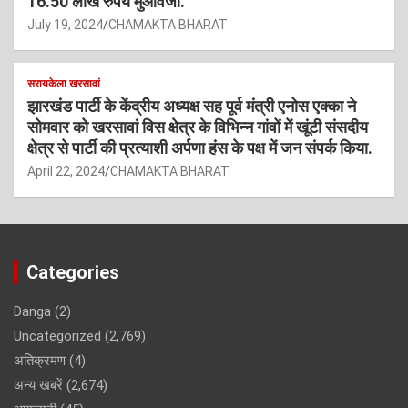
16.50 लाख रुपये मुआवजा.
July 19, 2024
CHAMAKTA BHARAT
सरायकेला खरसावां
झारखंड पार्टी के केंद्रीय अध्यक्ष सह पूर्व मंत्री एनोस एक्का ने
सोमवार को खरसावां विस क्षेत्र के विभिन्न गांवों में खूंटी संसदीय
क्षेत्र से पार्टी की प्रत्याशी अर्पणा हंस के पक्ष में जन संपर्क किया.
April 22, 2024
CHAMAKTA BHARAT
Categories
Danga
(2)
Uncategorized
(2,769)
अतिक्रमण
(4)
अन्य खबरें
(2,674)