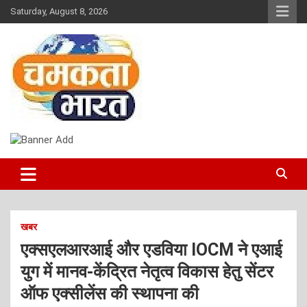
Skip
Saturday, August 8, 2026
to
content
NEWS
CHAMAKTA BHARAT
खबर
एक्सएलआरआई और एडविया IOCM ने एआई
युग में मानव-केंद्रित नेतृत्व विकास हेतु सेंटर
ऑफ एक्सीलेंस की स्थापना की