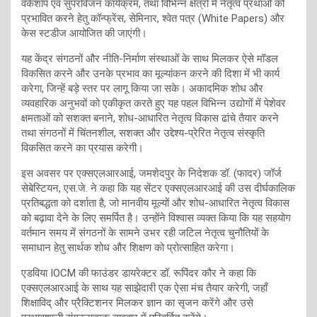
वर्कशॉप एवं सुपरविजन कार्यक्रम, तथा विभिन्न क्षेत्रों में नेतृत्व प्रथाओं को
प्रभावित करने हेतु कॉन्फ्रेंस, सेमिनार, श्वेत पत्र (White Papers) और
केस स्टडीज आयोजित की जाएंगी।
यह केंद्र संगठनों और नीति-निर्माण संस्थाओं के साथ मिलकर ऐसे मॉडल
विकसित करने और उनके प्रभाव का मूल्यांकन करने की दिशा में भी कार्य
करेगा, जिन्हें बड़े स्तर पर लागू किया जा सके। अकादमिक शोध और
व्यवहारिक अनुभवों को एकीकृत करते हुए यह पहल विभिन्न उद्योगों में पेशेवर
क्षमताओं को सशक्त बनाने, शोध-आधारित नेतृत्व विकास ढांचे तैयार करने
तथा संगठनों में चिंतनशील, सशक्त और उद्देश्य-प्रेरित नेतृत्व संस्कृति
विकसित करने का प्रयास करेगी।
इस अवसर पर एक्सएलआरआई, जमशेदपुर के निदेशक डॉ. (फादर) जॉर्ज
सेबेस्टियन, एस.जे. ने कहा कि यह सेंटर एक्सएलआरआई की उस दीर्घकालिक
प्रतिबद्धता को दर्शाता है, जो मानवीय मूल्यों और शोध-आधारित नेतृत्व विकास
को बढ़ावा देने के लिए समर्पित है। उन्होंने विश्वास व्यक्त किया कि यह सहयोग
वर्तमान समय में संगठनों के सामने उभर रही जटिल नेतृत्व चुनौतियों के
समाधान हेतु सार्थक शोध और शिक्षण को प्रोत्साहित करेगा।
एडविया IOCM की फाउंडर डायरेक्टर डॉ. रूपिंदर कौर ने कहा कि
एक्सएलआरआई के साथ यह साझेदारी एक ऐसा मंच तैयार करेगी, जहाँ
शिक्षाविद् और प्रैक्टिशनर मिलकर ज्ञान का सृजन करेंगे और उसे