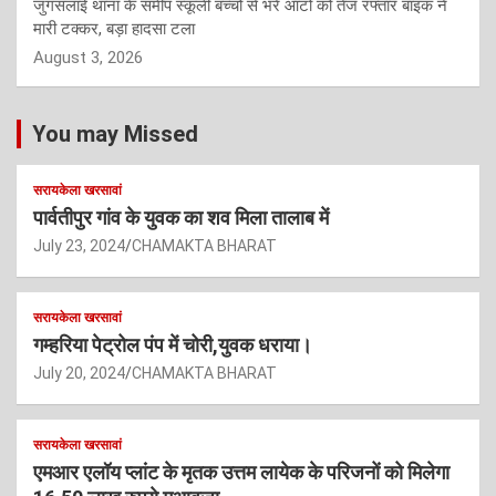
जुगसलाई थाना के समीप स्कूली बच्चों से भरे ऑटो को तेज रफ्तार बाइक ने
मारी टक्कर, बड़ा हादसा टला
August 3, 2026
You may Missed
सरायकेला खरसावां
पार्वतीपुर गांव के युवक का शव मिला तालाब में
July 23, 2024
CHAMAKTA BHARAT
सरायकेला खरसावां
गम्हरिया पेट्रोल पंप में चोरी,युवक धराया।
July 20, 2024
CHAMAKTA BHARAT
सरायकेला खरसावां
एमआर एलॉय प्लांट के मृतक उत्तम लायेक के परिजनों को मिलेगा