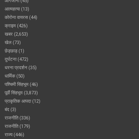
आगजानी
(45)
आत्महत्या
(13)
कोरोना वायरस
(44)
क्राइम
(426)
खबर
(2,653)
खेल
(73)
छेड़छाड़
(1)
दुर्घटना
(472)
धरना प्रदर्शन
(35)
धार्मिक
(50)
पश्चिमी सिंहभूम
(46)
पूर्वी सिंहभूम
(3,873)
प्राकृतिक आपदा
(12)
बंद
(3)
राजनीति
(336)
राजनीति
(179)
राज्य
(446)