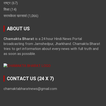
राष्ट्र
(67)
शिक्षा
(14)
सरायकेला खरसावां
(1,066)
ABOUT US
Chamakta Bharat
is a 24 hour Hindi News Portal
broadcasting from Jamshedpur, Jharkhand. Chamakta Bharat
tries to get information about every news with full truth and
as soon as possible.
CONTACT US (24 X 7)
chamaktabharatnews@gmail.com