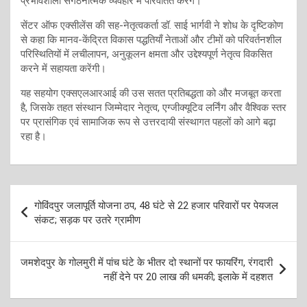
प्रभावशाली संगठनात्मक व्यवहार में परिवर्तित करेंगे।
सेंटर ऑफ एक्सीलेंस की सह-नेतृत्वकर्ता डॉ. साई भार्गवी ने शोध के दृष्टिकोण
से कहा कि मानव-केंद्रित विकास पद्धतियाँ नेताओं और टीमों को परिवर्तनशील
परिस्थितियों में लचीलापन, अनुकूलन क्षमता और उद्देश्यपूर्ण नेतृत्व विकसित
करने में सहायता करेंगी।
यह सहयोग एक्सएलआरआई की उस सतत प्रतिबद्धता को और मजबूत करता
है, जिसके तहत संस्थान जिम्मेदार नेतृत्व, एग्जीक्यूटिव लर्निंग और वैश्विक स्तर
पर प्रासंगिक एवं सामाजिक रूप से उत्तरदायी संस्थागत पहलों को आगे बढ़ा
रहा है।
Post
गोविंदपुर जलापूर्ति योजना ठप, 48 घंटे से 22 हजार परिवारों पर पेयजल
navigation
संकट; सड़क पर उतरे ग्रामीण
जमशेदपुर के गोलमुरी में पांच घंटे के भीतर दो स्थानों पर फायरिंग, रंगदारी
नहीं देने पर 20 लाख की धमकी; इलाके में दहशत