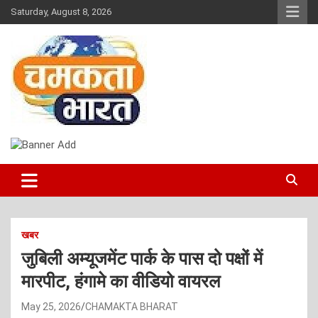
Skip
Saturday, August 8, 2026
to
content
NEWS
CHAMAKTA BHARAT
खबर
जुबिली अम्यूजमेंट पार्क के पास दो पक्षों में
मारपीट, हंगामे का वीडियो वायरल
May 25, 2026
CHAMAKTA BHARAT