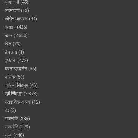
आगजानी
(45)
आत्महत्या
(13)
कोरोना वायरस
(44)
क्राइम
(426)
खबर
(2,660)
खेल
(73)
छेड़छाड़
(1)
दुर्घटना
(472)
धरना प्रदर्शन
(35)
धार्मिक
(50)
पश्चिमी सिंहभूम
(46)
पूर्वी सिंहभूम
(3,873)
प्राकृतिक आपदा
(12)
बंद
(3)
राजनीति
(336)
राजनीति
(179)
राज्य
(446)