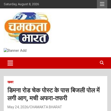
Skip
Saturday, August 8, 2026
to
content
NEWS
CHAMAKTA BHARAT
खबर
डिमना रोड चेक पोस्ट के पास बिजली पोल में
लगी आग, मची अफरा-तफरी
May 24, 2026
CHAMAKTA BHARAT