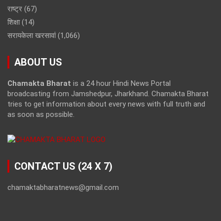
राष्ट्र
(67)
शिक्षा
(14)
सरायकेला खरसावां
(1,066)
ABOUT US
Chamakta Bharat
is a 24 hour Hindi News Portal
broadcasting from Jamshedpur, Jharkhand. Chamakta Bharat
tries to get information about every news with full truth and
as soon as possible.
CONTACT US (24 X 7)
chamaktabharatnews@gmail.com