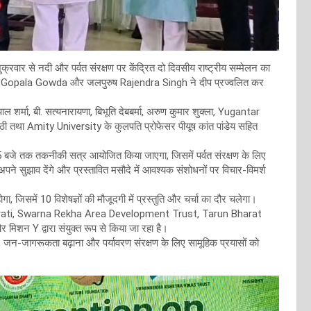
ार से नदी और पर्वत संरक्षण पर केंद्रित दो दिवसीय राष्ट्रीय सम्मेलन का
ाधीश V. Gopala Gowda और जलपुरुष Rajendra Singh ने दीप प्रज्वलित कर
र्मा, बी. सत्यनारायणा, बिभूति देबबर्मा, अरुण कुमार शुक्ला, Yugantar
पाठी तथा Amity University के कुलपति प्रोफेसर पीयूष कांत पांडेय सहित
 5 बजे तक तकनीकी सत्र आयोजित किया जाएगा, जिसमें पर्वत संरक्षण के लिए
ञ अपने सुझाव देंगे और प्रस्तावित मसौदे में आवश्यक संशोधनों पर विचार-विमर्श
िसमें 10 विशेषज्ञों की मौजूदगी में प्रस्तुति और चर्चा का दौर चलेगा।
 Bharati, Swarna Rekha Area Development Trust, Tarun Bharat
न Y द्वारा संयुक्त रूप से किया जा रहा है।
्माण, जन-जागरूकता बढ़ाना और पर्यावरण संरक्षण के लिए सामूहिक प्रयासों को