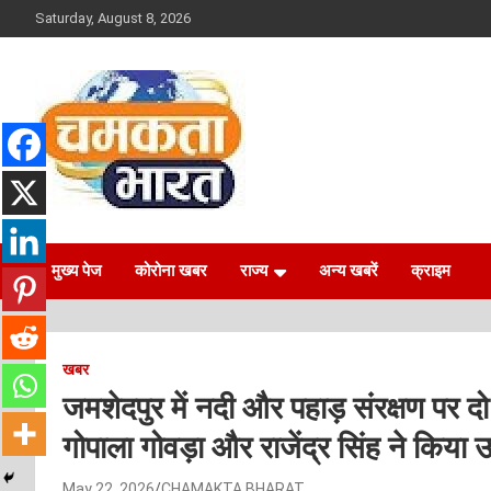
Skip
Saturday, August 8, 2026
to
content
NEWS
CHAMAKTA BHARAT
मुख्य पेज
कोरोना खबर
राज्य
अन्य खबरें
क्राइम
खबर
जमशेदपुर में नदी और पहाड़ संरक्षण पर दो
गोपाला गोवड़ा और राजेंद्र सिंह ने किया 
May 22, 2026
CHAMAKTA BHARAT