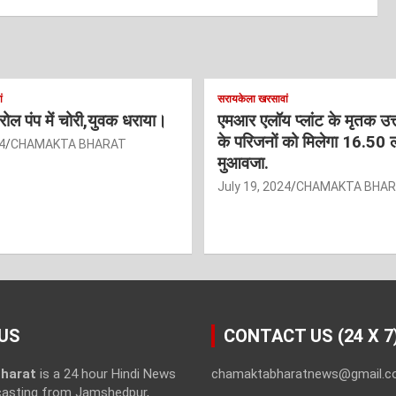
ं
सरायकेला खरसावां
ट्रोल पंप में चोरी,युवक धराया।
एमआर एलॉय प्लांट के मृतक उत
के परिजनों को मिलेगा 16.50 
4
CHAMAKTA BHARAT
मुआवजा.
July 19, 2024
CHAMAKTA BHA
US
CONTACT US (24 X 7
harat
is a 24 hour Hindi News
chamaktabharatnews@gmail.
casting from Jamshedpur,