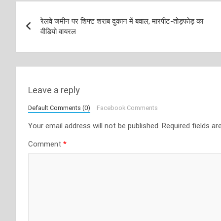
Post
रेलवे जमीन पर शिफ्ट शराब दुकान में बवाल, मारपीट-तोड़फोड़ का
navigation
वीडियो वायरल
Leave a reply
Default Comments (0)
Facebook Comments
Your email address will not be published.
Required fields a
Comment
*