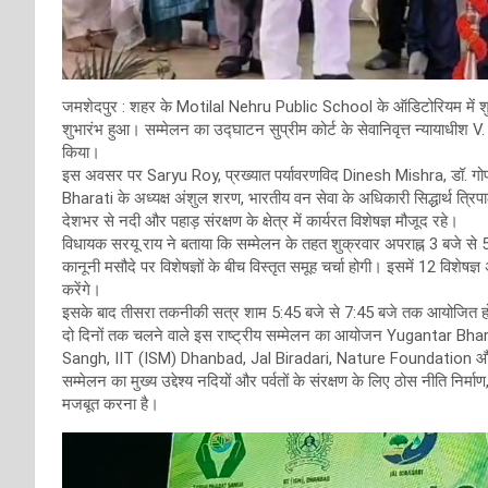
जमशेदपुर : शहर के Motilal Nehru Public School के ऑडिटोरियम में शुक्रव
शुभारंभ हुआ। सम्मेलन का उद्घाटन सुप्रीम कोर्ट के सेवानिवृत्त न्याय
किया।
इस अवसर पर Saryu Roy, प्रख्यात पर्यावरणविद Dinesh Mishra, डॉ. गोपाल श
Bharati के अध्यक्ष अंशुल शरण, भारतीय वन सेवा के अधिकारी सिद्धार्थ त्रि
देशभर से नदी और पहाड़ संरक्षण के क्षेत्र में कार्यरत विशेषज्ञ मौजूद रहे।
विधायक सरयू राय ने बताया कि सम्मेलन के तहत शुक्रवार अपराह्न 3 बजे से
कानूनी मसौदे पर विशेषज्ञों के बीच विस्तृत समूह चर्चा होगी। इसमें 12 विशेषज्
करेंगे।
इसके बाद तीसरा तकनीकी सत्र शाम 5:45 बजे से 7:45 बजे तक आयोजित होगा, ज
दो दिनों तक चलने वाले इस राष्ट्रीय सम्मेलन का आयोजन Yugantar
Sangh, IIT (ISM) Dhanbad, Jal Biradari, Nature Foundation और मिश
सम्मेलन का मुख्य उद्देश्य नदियों और पर्वतों के संरक्षण के लिए ठोस नीति निर
मजबूत करना है।