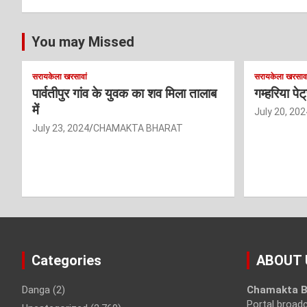
You may Missed
सरायकेला खरसावां
सरायकेला खरसावा
पार्वतीपुर गांव के युवक का शव मिला तालाब
गम्हरिया पे
में
July 20, 202
July 23, 2024
CHAMAKTA BHARAT
Categories
ABOUT 
Danga
(2)
Chamakta B
Portal broad