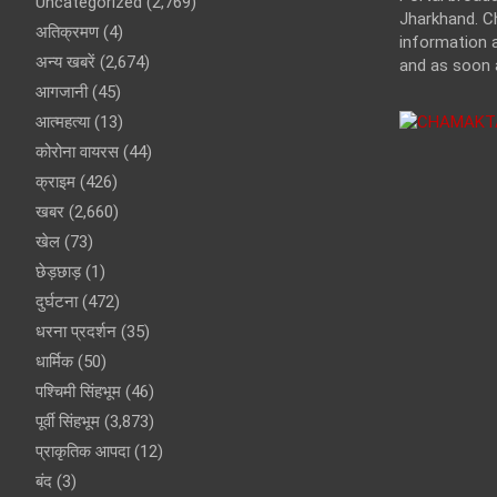
Uncategorized
(2,769)
Jharkhand. C
अतिक्रमण
(4)
information a
अन्य खबरें
(2,674)
and as soon 
आगजानी
(45)
आत्महत्या
(13)
कोरोना वायरस
(44)
क्राइम
(426)
खबर
(2,660)
खेल
(73)
छेड़छाड़
(1)
दुर्घटना
(472)
धरना प्रदर्शन
(35)
धार्मिक
(50)
पश्चिमी सिंहभूम
(46)
पूर्वी सिंहभूम
(3,873)
प्राकृतिक आपदा
(12)
बंद
(3)