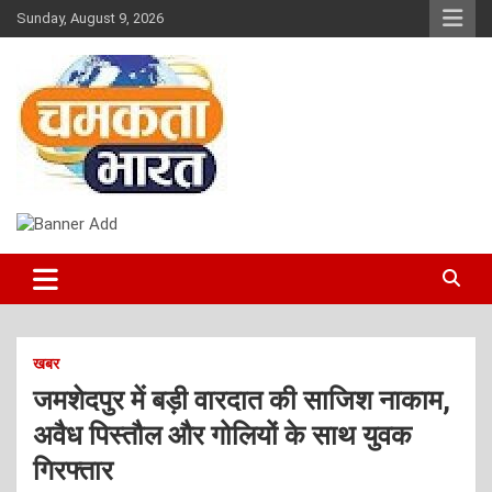
Skip
Sunday, August 9, 2026
to
content
NEWS
CHAMAKTA BHARAT
खबर
जमशेदपुर में बड़ी वारदात की साजिश नाकाम,
अवैध पिस्तौल और गोलियों के साथ युवक
गिरफ्तार