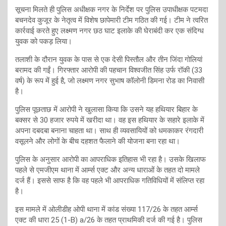
सूचना मिलते ही पुलिस अधीक्षक नगर के निर्देश पर पुलिस उपाधीक्षक पटमदा
बचनदेव कुजूर के नेतृत्व में विशेष छापेमारी टीम गठित की गई। टीम ने त्वरित
कार्रवाई करते हुए लक्ष्मण नगर छठ घाट इलाके की घेराबंदी कर एक संदिग्ध
युवक को पकड़ लिया।
तलाशी के दौरान युवक के पास से एक देसी पिस्तौल और तीन जिंदा गोलियां
बरामद की गईं। गिरफ्तार आरोपी की पहचान विश्वजीत सिंह उर्फ रॉकी (33
वर्ष) के रूप में हुई है, जो लक्ष्मण नगर सुभाष कॉलोनी डिमना रोड का निवासी
है।
पुलिस पूछताछ में आरोपी ने खुलासा किया कि उसने यह हथियार बिहार के
बक्सर से 30 हजार रुपये में खरीदा था। वह इस हथियार के सहारे इलाके में
अपना दबदबा बनाना चाहता था। साथ ही व्यवसायियों को धमकाकर रंगदारी
वसूलने और लोगों के बीच दहशत फैलाने की योजना बना रहा था।
पुलिस के अनुसार आरोपी का आपराधिक इतिहास भी रहा है। उसके खिलाफ
पहले से एमजीएम थाना में आर्म्स एक्ट और अन्य धाराओं के तहत दो मामले
दर्ज हैं। इससे साफ है कि वह पहले भी आपराधिक गतिविधियों में संलिप्त रहा
है।
इस मामले में ओलीडीह ओपी थाना में कांड संख्या 117/26 के तहत आर्म्स
एक्ट की धारा 25 (1-B) a/26 के तहत प्राथमिकी दर्ज की गई है। पुलिस