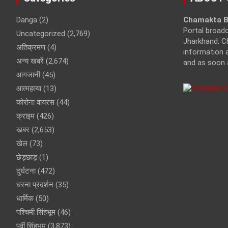
Danga
(2)
Chamakta B
Portal broad
Uncategorized
(2,769)
Jharkhand. C
अतिक्रमण
(4)
information a
अन्य खबरें
(2,674)
and as soon 
आगजानी
(45)
आत्महत्या
(13)
कोरोना वायरस
(44)
क्राइम
(426)
खबर
(2,653)
खेल
(73)
छेड़छाड़
(1)
दुर्घटना
(472)
धरना प्रदर्शन
(35)
धार्मिक
(50)
पश्चिमी सिंहभूम
(46)
पूर्वी सिंहभूम
(3,873)