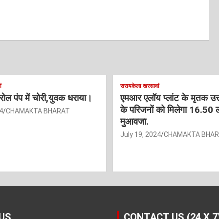
ं
सरायकेला खरसावां
ट्रोल पंप में चोरी,युवक धराया।
एमआर एलॉय प्लांट के मृतक उत
के परिजनों को मिलेगा 16.50 
4
CHAMAKTA BHARAT
मुआवजा.
July 19, 2024
CHAMAKTA BHA
US
CONTACT US (24 X 7