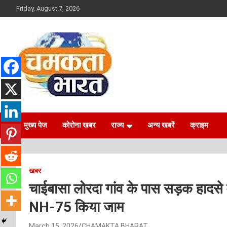
Skip
Friday, August 7, 2026
to
content
NEWS
CHAMAKTA BHARAT
मुख्य पेज
कोरोना खबर
राज्य
अन्य खबरें
क्राइम
खबर
चाईबासा लोरदा गांव के पास सड़क हादसे मे
NH-75 किया जाम
March 15, 2026
CHAMAKTA BHARAT