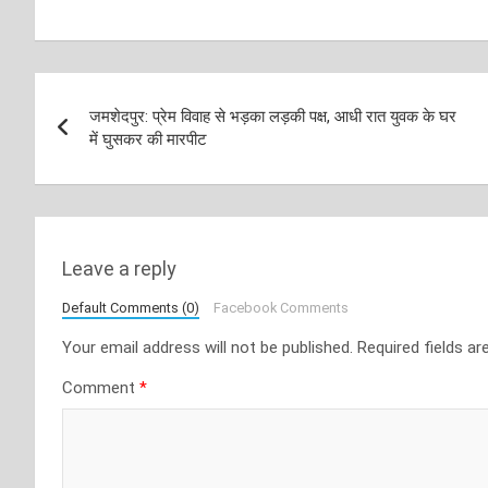
Post
जमशेदपुर: प्रेम विवाह से भड़का लड़की पक्ष, आधी रात युवक के घर
navigation
में घुसकर की मारपीट
Leave a reply
Default Comments (0)
Facebook Comments
Your email address will not be published.
Required fields a
Comment
*