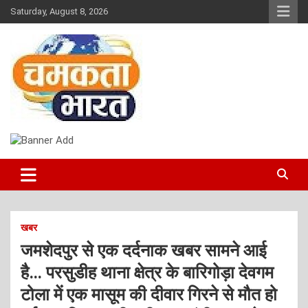
Skip
Saturday, August 8, 2026
to
content
NEWS
CHAMAKTA BHARAT
खबर
जमशेदपुर से एक दर्दनाक खबर सामने आई
है… परसुडीह थाना क्षेत्र के बारिगोड़ा देवगम
टोला में एक मासूम की दीवार गिरने से मौत हो