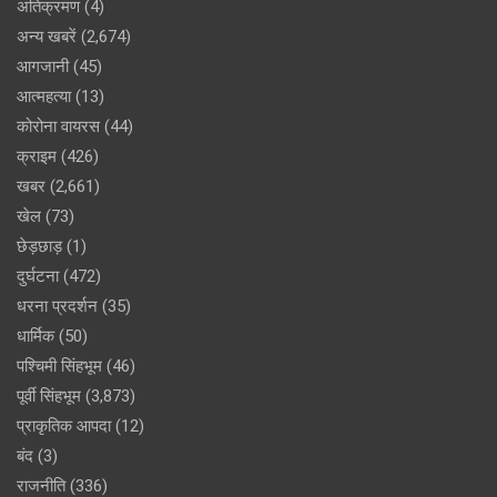
अतिक्रमण
(4)
अन्य खबरें
(2,674)
आगजानी
(45)
आत्महत्या
(13)
कोरोना वायरस
(44)
क्राइम
(426)
खबर
(2,661)
खेल
(73)
छेड़छाड़
(1)
दुर्घटना
(472)
धरना प्रदर्शन
(35)
धार्मिक
(50)
पश्चिमी सिंहभूम
(46)
पूर्वी सिंहभूम
(3,873)
प्राकृतिक आपदा
(12)
बंद
(3)
राजनीति
(336)