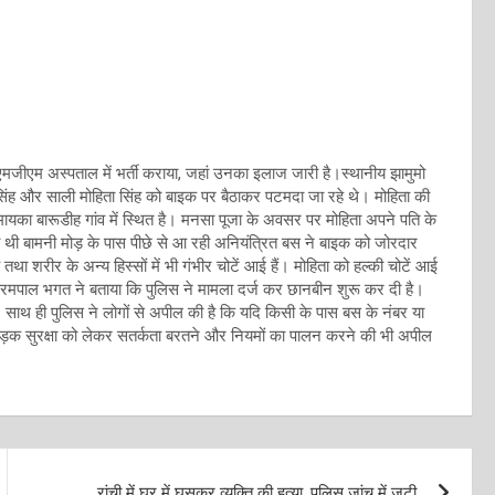
मजीएम अस्पताल में भर्ती कराया, जहां उनका इलाज जारी है।स्थानीय झामुमो
ण सिंह और साली मोहिता सिंह को बाइक पर बैठाकर पटमदा जा रहे थे। मोहिता की
 मायका बारूडीह गांव में स्थित है। मनसा पूजा के अवसर पर मोहिता अपने पति के
 बामनी मोड़ के पास पीछे से आ रही अनियंत्रित बस ने बाइक को जोरदार
तथा शरीर के अन्य हिस्सों में भी गंभीर चोटें आई हैं। मोहिता को हल्की चोटें आई
करमपाल भगत ने बताया कि पुलिस ने मामला दर्ज कर छानबीन शुरू कर दी है।
 साथ ही पुलिस ने लोगों से अपील की है कि यदि किसी के पास बस के नंबर या
े सड़क सुरक्षा को लेकर सतर्कता बरतने और नियमों का पालन करने की भी अपील
रांची में घर में घुसकर व्यक्ति की हत्या, पुलिस जांच में जुटी