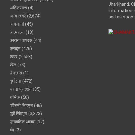
Jharkhand. C
अतिक्रमण
(4)
information a
अन्य खबरें
(2,674)
and as soon 
आगजानी
(45)
आत्महत्या
(13)
कोरोना वायरस
(44)
क्राइम
(426)
खबर
(2,653)
खेल
(73)
छेड़छाड़
(1)
दुर्घटना
(472)
धरना प्रदर्शन
(35)
धार्मिक
(50)
पश्चिमी सिंहभूम
(46)
पूर्वी सिंहभूम
(3,873)
प्राकृतिक आपदा
(12)
बंद
(3)