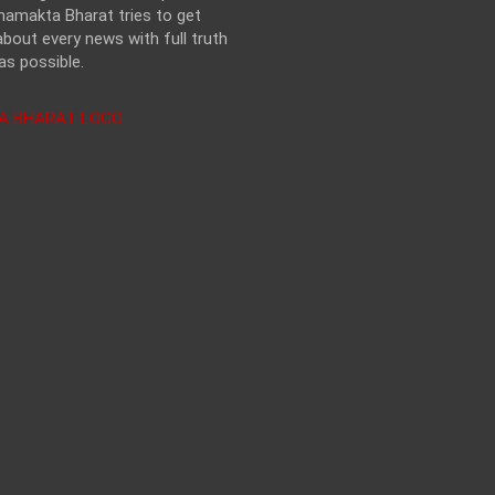
hamakta Bharat tries to get
bout every news with full truth
as possible.