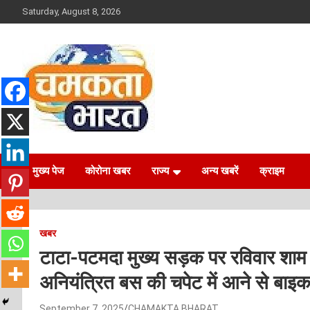
Skip
Saturday, August 8, 2026
to
content
NEWS
CHAMAKTA BHARAT
मुख्य पेज
कोरोना खबर
राज्य
अन्य खबरें
क्राइम
खबर
टाटा-पटमदा मुख्य सड़क पर रविवार शाम 
अनियंत्रित बस की चपेट में आने से बा
September 7, 2025
CHAMAKTA BHARAT