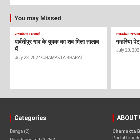
You may Missed
सरायकेला खरसावां
सरायकेला खरसावा
पार्वतीपुर गांव के युवक का शव मिला तालाब
गम्हरिया पे
में
July 20, 202
July 23, 2024
CHAMAKTA BHARAT
Categories
ABOUT 
Danga
(2)
Chamakta B
Portal broad
Uncategorized
(2,769)