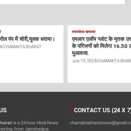
ं
सरायकेला खरसावां
ट्रोल पंप में चोरी,युवक धराया।
एमआर एलॉय प्लांट के मृतक उत
के परिजनों को मिलेगा 16.50 
4
CHAMAKTA BHARAT
मुआवजा.
July 19, 2024
CHAMAKTA BHA
US
CONTACT US (24 X 7
harat
is a 24 hour Hindi News
chamaktabharatnews@gmail.
casting from Jamshedpur,