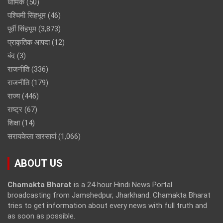
धार्मिक
(50)
पश्चिमी सिंहभूम
(46)
पूर्वी सिंहभूम
(3,873)
प्राकृतिक आपदा
(12)
बंद
(3)
राजनीति
(336)
राजनीति
(179)
राज्य
(446)
राष्ट्र
(67)
शिक्षा
(14)
सरायकेला खरसावां
(1,066)
ABOUT US
Chamakta Bharat
is a 24 hour Hindi News Portal
broadcasting from Jamshedpur, Jharkhand. Chamakta Bharat
tries to get information about every news with full truth and
as soon as possible.