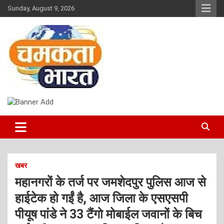
Skip
Sunday, August 9, 2026
to
content
NEWS
CHAMAKTA BHARAT
खबर
महानगरों के तर्ज पर जमशेदपुर पुलिस आज से
हाईटेक हो गईं है, आज जिला के एसएसपी
पीयूष पांडे ने 33 टैंगो मोबाईल जवानों के बिच