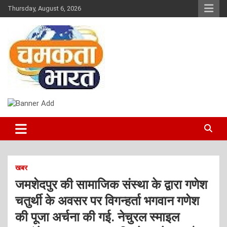
Skip
Thursday, August 6, 2026
to
content
NEWS
CHAMAKTA BHARAT
खबर
जमशेदपुर की सामाजिक संस्था के द्वारा गणेश
चतुर्थी के अवसर पर विगन्हर्ता भगवान गणेश
की पूजा अर्चना की गई. नेचुरल स्माइल