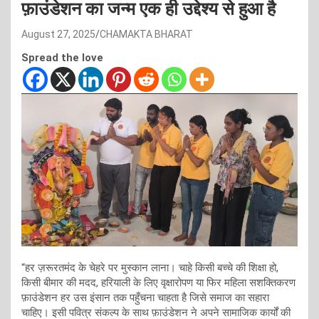
फ़ाउंडेशन का जन्म एक ही उद्देश्य से हुआ है
August 27, 2025
CHAMAKTA BHARAT
Spread the love
“हर ज़रूरतमंद के चेहरे पर मुस्कान लाना। चाहे किसी बच्चे की शिक्षा हो,
किसी बीमार की मदद, हरियाली के लिए वृक्षारोपण या फिर महिला सशक्तिकरण
फ़ाउंडेशन हर उस इंसान तक पहुँचना चाहता है जिसे समाज का सहारा
चाहिए। इसी पवित्र संकल्प के साथ फ़ाउंडेशन ने अपने सामाजिक कार्यों की