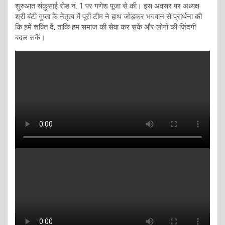
शुरुआत संकुसाई रोड नं. 1 पर गणेश पूजा से की। इस अवसर पर अध्यक्ष
श्री बंटी गुप्ता के नेतृत्व में पूरी टीम ने हाथ जोड़कर भगवान से प्रार्थना की
कि हमें शक्ति दें, ताकि हम समाज की सेवा कर सकें और लोगों की ज़िंदगी
बदल सकें।