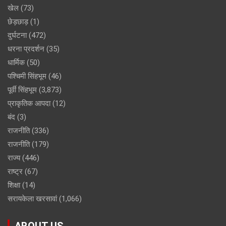
खेल
(73)
छेड़छाड़
(1)
दुर्घटना
(472)
धरना प्रदर्शन
(35)
धार्मिक
(50)
पश्चिमी सिंहभूम
(46)
पूर्वी सिंहभूम
(3,873)
प्राकृतिक आपदा
(12)
बंद
(3)
राजनीति
(336)
राजनीति
(179)
राज्य
(446)
राष्ट्र
(67)
शिक्षा
(14)
सरायकेला खरसावां
(1,066)