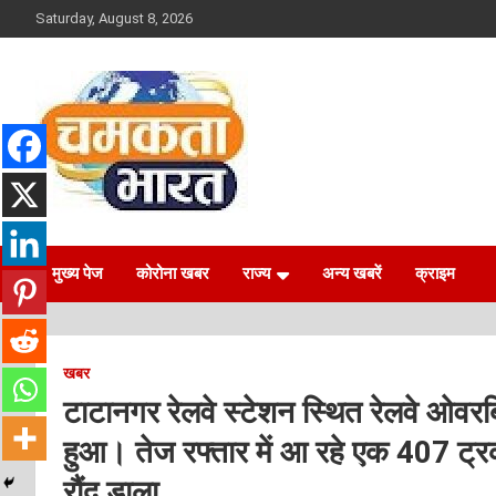
Skip
Saturday, August 8, 2026
to
content
NEWS
CHAMAKTA BHARAT
मुख्य पेज
कोरोना खबर
राज्य
अन्य खबरें
क्राइम
खबर
टाटानगर रेलवे स्टेशन स्थित रेलवे ओवर
हुआ। तेज रफ्तार में आ रहे एक 407 ट्रक
रौंद डाला