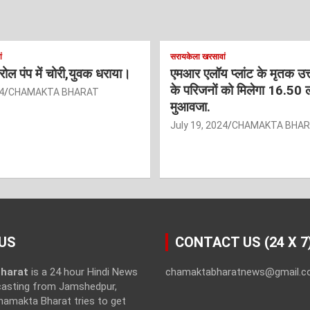
ं
सरायकेला खरसावां
ट्रोल पंप में चोरी,युवक धराया।
एमआर एलॉय प्लांट के मृतक उत
के परिजनों को मिलेगा 16.50 
4
CHAMAKTA BHARAT
मुआवजा.
July 19, 2024
CHAMAKTA BHA
US
CONTACT US (24 X 7
harat
is a 24 hour Hindi News
chamaktabharatnews@gmail.
casting from Jamshedpur,
hamakta Bharat tries to get