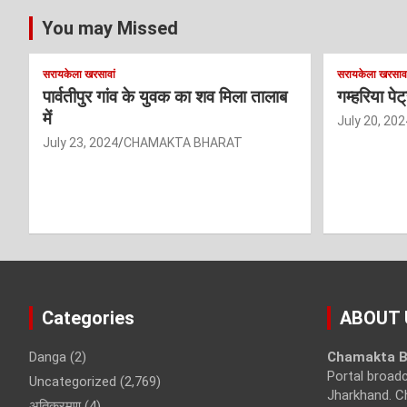
You may Missed
सरायकेला खरसावां
सरायकेला खरसावा
पार्वतीपुर गांव के युवक का शव मिला तालाब
गम्हरिया पे
में
July 20, 202
July 23, 2024
CHAMAKTA BHARAT
Categories
ABOUT 
Danga
(2)
Chamakta B
Portal broad
Uncategorized
(2,769)
Jharkhand. C
अतिक्रमण
(4)