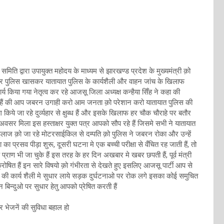
िति द्वारा उपायुक्त महोदय के माध्यम से झारखण्ड प्रदेश के मुख्यमंत्री क़ो
र पुलिस खासकर यातायात पुलिस के कार्यशैली और वाहन जांच के खिलाफ
य किया गया नेतृत्व कर रहे आजसू जिला अध्यक्ष कन्हैया सिँह ने कहा की
ी हैं की आप जबरन उगाही करो आम जनता क़ो परेशान करो यातायात पुलिस की
किये जा रहे दुर्व्यहार से क्षुब्ध हैं और इसके खिलाफ हर चौक चौराहे पर बतौर
सर मिला इस हस्ताक्षर युक्त पत्र आपको सौप रहे हैं जिसमे सभी ने यातायात
ी इलाज क़ो जा रहे मोटरसाईकिल से दम्पति क़ो पुलिस ने जबरन रोका और उन्हें
ा प्रसव पीड़ा शुरू, दूसरी घटना मे एक बच्ची परीक्षा से वँचित रह जाती हैं, तो
प्राण भी जा चुके हैं इस तरह के हर दिन अखबार मे खबर छपती हैं, पूर्व मंत्री
ोषित हैं इन सारे विषयो क़ो गंभीरता से देखते हुए इसलिए आजसू पार्टी आप से
लिस की कार्य शैली मे सुधार लाये सड़क दुर्घटनाओ पर रोक लगे इसका कोई समुचित
 बिन्दुओ पर सुधार हेतु आपको प्रेषित करती हैं
 भेजनें की सुविधा बहाल हो