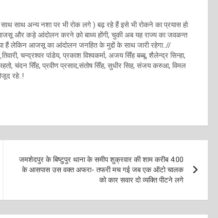
 साथ साथ अन्य नशा पर भी रोक लगे ) बढ़ रहे हैं इसे भी रोकने का प्रयास हो
तो आजसू और कड़े आंदोलन करने क़ो बाध्य होंगी, चुकी अब यह राज्य का जवळन्त
दिया हैं लेकिन आजसू का आंदोलन जनहित के मुद्दों के साथ जारी रहेगा..//
वारी, चन्द्रश्वर पांडेय, प्रकाश विश्वकर्मा, अजय सिँह बब्बू, शैलेन्द्र सिन्हा,
 महतो, चंदन सिँह, प्रवीण प्रसाद,संतोष सिँह, सुधीर सिह, संजय करुआ, विमल
जूद रहे..!
जमशेदपुर के बिष्टुपुर थाना के समीप शुक्रवार की शाम करीब 4:00
के आसपास उस वक्त अफरा- तफरी मच गई जब एक ऑटो चालक
को कार सवार दो व्यक्ति पीटने लगे