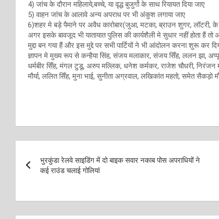
4) जांच के दौरान महिलाये,बच्चे, या वृद्ध बुजुर्गो के साथ रियायत दिया जाए
5) वाहन जांच के आलावे अन्य अपराध पर भी अंकुश लगाया जाए
6)शहर मे बड़े पैमाने पर अवैध कारोबार(जुआ, मटका, ब्राउन शुगर, लॉटरी, के
अगर इसके बावजूद भी यातायात पुलिस की कार्यशैली मे सुधार नहीं होता हैं 
मुद्दा बन गया हैं और इस मुद्दे पर सभी पार्टियों ने भी आंदोलन करना शुरू कर 
ज्ञापन मे मुख्य रूप से कन्हैया सिंह, संजय मलाकार, संजय सिँह, ललन झा, अप्पू ति
धर्मबीर सिँह, मंगल टुडू, अरुप मल्लिक, धनेश कर्मकर, राजेश चौधरी, निरंजन
मौर्या, ललित सिँह, मुना भाई, सुनीता अग्रवाल, लखिकांत महतो, समेत सैकड़ो मौ
Post
भुरकुंडा रेलवे साइडिंग में दो बाइक सवार नकाब पोस अपराधियों ने
navigation
कई राउंड चलाई गोलियां