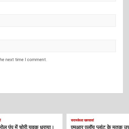
the next time I comment.
ं
सरायकेला खरसावां
ट्रोल पंप में चोरी,युवक धराया।
एमआर एलॉय प्लांट के मृतक उत