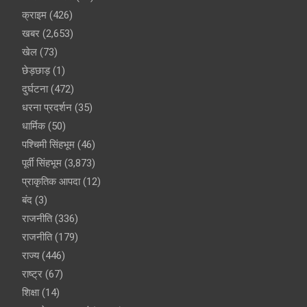
क्राइम
(426)
खबर
(2,653)
खेल
(73)
छेड़छाड़
(1)
दुर्घटना
(472)
धरना प्रदर्शन
(35)
धार्मिक
(50)
पश्चिमी सिंहभूम
(46)
पूर्वी सिंहभूम
(3,873)
प्राकृतिक आपदा
(12)
बंद
(3)
राजनीति
(336)
राजनीति
(179)
राज्य
(446)
राष्ट्र
(67)
शिक्षा
(14)