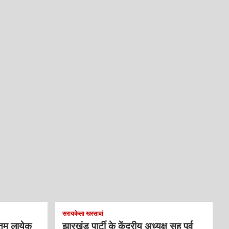
सरायकेला खरसावां
्तम लायेक
झारखंड पार्टी के केंद्रीय अध्यक्ष सह पूर्व