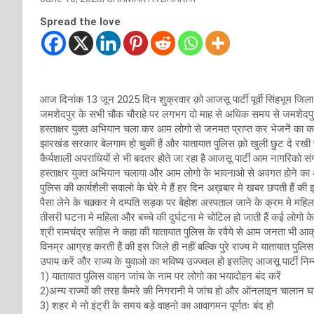
Spread the love
आज दिनांक 13 जून 2025 दिन शुक्रवार क़ो आजसू पार्टी पूर्वी सिंहभूम जिला सम
जमशेदपुर के सभी चौक चौराहे पर लगभग दो माह से अधिक समय से जमशेदपु
हस्ताक्षर युक्त अभियान चला कर आम लोगो से जनमत प्राप्त कर भेजनें का कार्
झारखंड सरकार बेलगाम हो चुकी हैं और यातायात पुलिस क़ो खुली छुट दे रख
कैर्यशाली अपराधियों से भी बदतर होते जा रहा है आजसू पार्टी आम नागरिको संग 
हस्ताक्षर युक्त अभियान चलाया और आम लोगो के भावनाओ से अवगत होने का अव
पुलिस की कार्यशैली सवालो के घेरे मे हैं हर दिन अख़बार मे खबर छपती हैं क
पैसा लेने के चक़्कर मे दम्पति सड़क पर बेहोश अस्पताल जाने के क्रम मे महिला क
तीसरी घटना मे महिला और बच्चे की दुर्घटना मे चोटिल हो जाती हैं कई लोगो के 
श्री रामचंद्र सहिस ने कहा की यातायात पुलिस के रवैये से आम जनता भी आक्र
विनम्र आग्रह करती हैं की इस जिले ही नहीं बल्कि पुरे राज्य मे यातायात पु
उपाय करें और राज्य के युवाओ का भविष्य उज्ज्वल हो इसलिए आजसू पार्टी निम्न
1) यातायात पुलिस वाहन जांच के नाम पर लोगो का भयादोहन बंद करें
2)अन्य राज्यों की तरह कैमरे की निगरानी मे जांच हो और ऑनलाइन चालान घर
3) शहर मे नो इंट्री के समय बड़े वाहनो का आवागमन पूर्णतः बंद हो