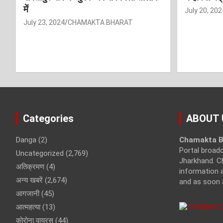
में
July 20, 202
July 23, 2024
CHAMAKTA BHARAT
Categories
ABOUT 
Danga
(2)
Chamakta B
Portal broad
Uncategorized
(2,769)
Jharkhand. C
अतिक्रमण
(4)
information a
अन्य खबरें
(2,674)
and as soon 
आगजानी
(45)
आत्महत्या
(13)
कोरोना वायरस
(44)