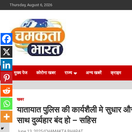
Skip
Thursday, August 6, 2026
to
content
NEWS
CHAMAKTA BHARAT
मुख्य पेज
कोरोना खबर
राज्य
अन्य खबरें
क्राइम
खबर
यातायात पुलिस की कार्यशैली मे सुधार
साथ दुर्व्यहार बंद हो – सहिस
June 13, 2025
CHAMAKTA BHARAT