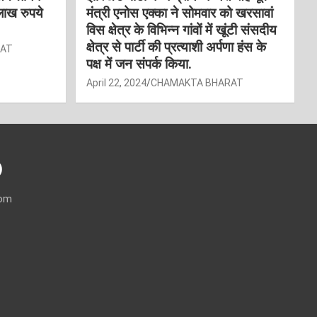
लाख रुपये
मंत्री एनोस एक्का ने सोमवार को खरसावां
विस क्षेत्र के विभिन्न गांवों में खूंटी संसदीय
क्षेत्र से पार्टी की प्रत्याशी अर्पणा हंस के
RAT
पक्ष में जन संपर्क किया.
April 22, 2024
CHAMAKTA BHARAT
)
com