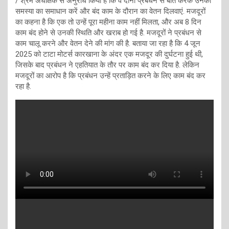
/ श्रम अधीक्षक से अनुरोध किया है कि वे दोनों प्रबंधन से बात करके उनकी
समस्या का समाधान करें और बंद काम के दौरान का वेतन दिलवाएं. मजदूरों
का कहना है कि एक तो उन्हें पूरा महीना काम नहीं मिलता, और अब 8 दिन
काम बंद होने से उनकी स्थिति और खराब हो गई है. मजदूरों ने प्रबंधन से
काम चालू करने और वेतन देने की मांग की है. बताया जा रहा है कि 4 जून
2025 को टाटा मोटर्स कारखाना के अंदर एक मजदूर की दुर्घटना हुई थी,
जिसके बाद प्रबंधन ने एहतियात के तौर पर काम बंद कर दिया है. लेकिन
मजदूरों का आरोप है कि प्रबंधन उन्हें प्रताड़ित करने के लिए काम बंद कर
रहा है.