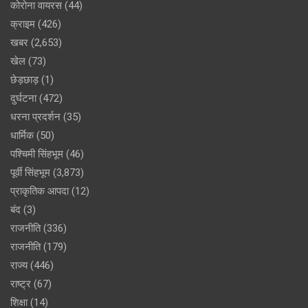
कोरोना वायरस
(44)
क्राइम
(426)
खबर
(2,653)
खेल
(73)
छेड़छाड़
(1)
दुर्घटना
(472)
धरना प्रदर्शन
(35)
धार्मिक
(50)
पश्चिमी सिंहभूम
(46)
पूर्वी सिंहभूम
(3,873)
प्राकृतिक आपदा
(12)
बंद
(3)
राजनीति
(336)
राजनीति
(179)
राज्य
(446)
राष्ट्र
(67)
शिक्षा
(14)