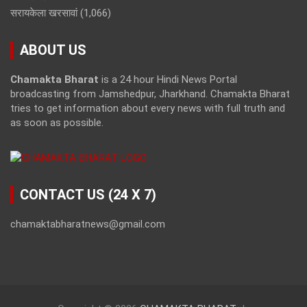
सरायकेला खरसावां
(1,066)
ABOUT US
Chamakta Bharat
is a 24 hour Hindi News Portal
broadcasting from Jamshedpur, Jharkhand. Chamakta Bharat
tries to get information about every news with full truth and
as soon as possible.
CONTACT US (24 X 7)
chamaktabharatnews@gmail.com