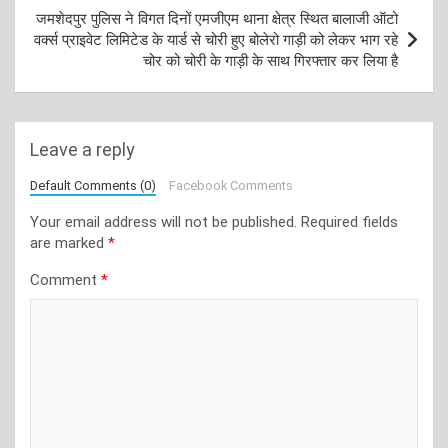
जमशेदपुर पुलिस ने विगत दिनों एमजीएम थाना क्षेत्र स्थित बालाजी ऑटो
वर्क्स प्राइवेट लिमिटेड के यार्ड से चोरी हुए बोलेरो गाड़ी को लेकर भाग रहे
चोर को चोरी के गाड़ी के साथ गिरफ्तार कर लिया है
Leave a reply
Default Comments (0)
Facebook Comments
Your email address will not be published.
Required fields
are marked
*
Comment
*