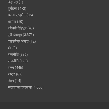
छेड़छाड़
(1)
दुर्घटना
(472)
धरना प्रदर्शन
(35)
धार्मिक
(50)
पश्चिमी सिंहभूम
(46)
पूर्वी सिंहभूम
(3,873)
प्राकृतिक आपदा
(12)
बंद
(3)
राजनीति
(336)
राजनीति
(179)
राज्य
(446)
राष्ट्र
(67)
शिक्षा
(14)
सरायकेला खरसावां
(1,066)