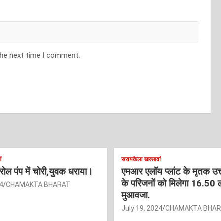
the next time I comment.
ं
सरायकेला खरसावां
ट्रोल पंप में चोरी,युवक धराया।
एमआर एलॉय प्लांट के मृतक उत
के परिजनों को मिलेगा 16.50 
4
CHAMAKTA BHARAT
मुआवजा.
July 19, 2024
CHAMAKTA BHA