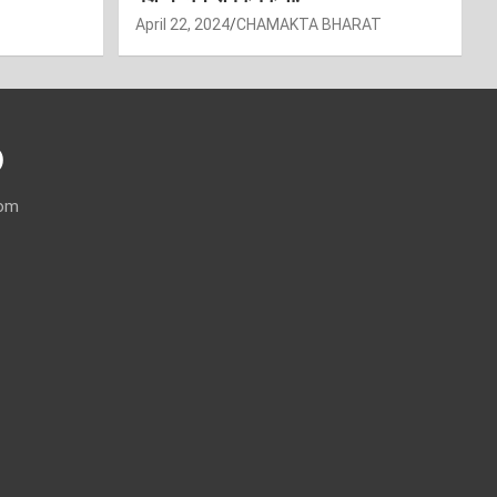
April 22, 2024
CHAMAKTA BHARAT
)
com