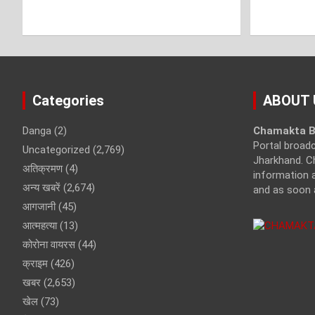
Categories
ABOUT 
Danga
(2)
Chamakta B
Portal broad
Uncategorized
(2,769)
Jharkhand. C
अतिक्रमण
(4)
information a
अन्य खबरें
(2,674)
and as soon 
आगजानी
(45)
आत्महत्या
(13)
कोरोना वायरस
(44)
क्राइम
(426)
खबर
(2,653)
खेल
(73)