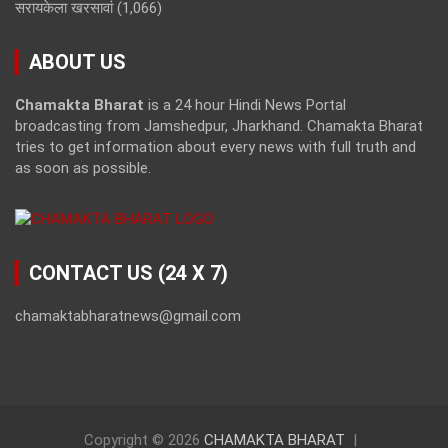
सरायकेला खरसावां
(1,066)
ABOUT US
Chamakta Bharat
is a 24 hour Hindi News Portal
broadcasting from Jamshedpur, Jharkhand. Chamakta Bharat
tries to get information about every news with full truth and
as soon as possible.
CONTACT US (24 X 7)
chamaktabharatnews@gmail.com
Copyright © 2026
CHAMAKTA BHARAT