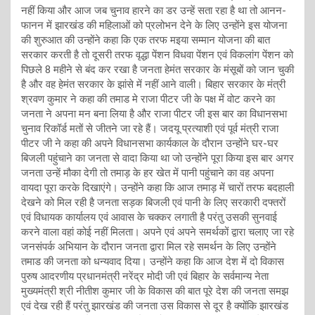
नहीं किया और आज जब चुनाव हारने का डर उन्हें सता रहा है था तो आनन-
फानन में झारखंड की महिलाओं को प्रलोभन देने के लिए उन्होंने इस योजना
की शुरुआत की उन्होंने कहा कि एक तरफ मइया सम्मान योजना की बात
सरकार करती है तो दूसरी तरफ वृद्धा पेंशन विधवा पेंशन एवं विकलांग पेंशन को
पिछले 8 महीने से बंद कर रखा है जनता हेमंत सरकार के मंसूबों को जान चुकी
है और वह हेमंत सरकार के झांसे में नहीं आने वाली। बिहार सरकार के मंत्री
श्रवण कुमार ने कहा की तमाड मे राजा पीटर जी के पक्ष में वोट करने का
जनता ने अपना मन बना लिया है और राजा पीटर जी इस बार का विधानसभा
चुनाव रिकॉर्ड मतों से जीतने जा रहे हैं। जदयू प्रत्याशी एवं पूर्व मंत्री राजा
पीटर जी ने कहा की अपने विधानसभा कार्यकाल के दौरान उन्होंने घर-घर
बिजली पहुंचाने का जनता से वादा किया था जो उन्होंने पूरा किया इस बार अगर
जनता उन्हें मौका देगी तो तमाड़ के हर खेत में पानी पहुंचाने का वह अपना
वायदा पूरा करके दिखाएंगे। उन्होंने कहा कि आज तमाड़ में चारों तरफ बदहाली
देखने को मिल रही है जनता सड़क बिजली एवं पानी के लिए सरकारी दफ्तरों
एवं विधायक कार्यालय एवं आवास के चक्कर लगाती है परंतु उसकी सुनवाई
करने वाला वहां कोई नहीं मिलता। अपने एवं अपने समर्थकों द्वारा चलाए जा रहे
जनसंपर्क अभियान के दौरान जनता द्वारा मिल रहे समर्थन के लिए उन्होंने
तमाड की जनता को धन्यवाद दिया। उन्होंने कहा कि आज देश में दो विकास
पुरुष आदरणीय प्रधानमंत्री नरेंद्र मोदी जी एवं बिहार के सर्वमान्य नेता
मुख्यमंत्री श्री नीतीश कुमार जी के विकास की बात पूरे देश की जनता समझ
एवं देख रही हैं परंतु झारखंड की जनता उस विकास से दूर है क्योंकि झारखंड