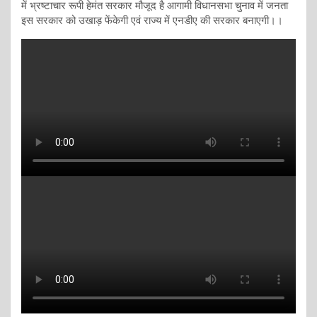
में भ्रष्टाचार रूपी हेमंत सरकार मौजूद है आगामी विधानसभा चुनाव में जनता
इस सरकार को उखाड़ फेंकेगी एवं राज्य में एनडीए की सरकार बनाएगी।।