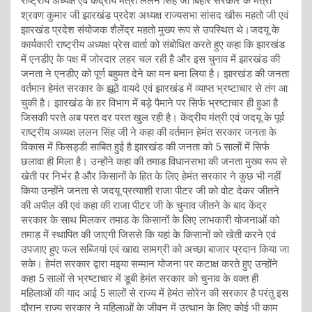
राष्ट्रीय अध्यक्ष एवं केंद्रीय मंत्री ललन सिंह जी बिहार सरकार के मंत्री
श्रवण कुमार जी झारखंड प्रदेश अध्यक्ष राज्यसभा सांसद खीरू महतो जी एवं
झारखंड प्रदेश संयोजक शैलेंद्र महतो मुख्य रूप से उपस्थित थे।जदयू के
कार्यकारी राष्ट्रीय अध्यक्ष प्रेस वार्ता को संबोधित करते हुए कहा कि झारखंड
में एनडीए के पक्ष में जोरदार लहर चल रही है और इस चुनाव में झारखंड की
जनता ने एनडीए को पूर्ण बहुमत देने का मन बना लिया है। झारखंड की जनता
वर्तमान हेमंत सरकार के झूठें वायदे एवं झारखंड में व्याप्त भ्रष्टाचार से तंग आ
चुकी है। झारखंड के हर विभाग में बड़े पैमाने पर सिर्फ भ्रष्टाचार ही हुआ है
जिसकी परते अब परत दर परत खुल रही है। केंद्रीय मंत्री एवं जदयू के पूर्व
राष्ट्रीय अध्यक्ष ललन सिंह जी ने कहा की वर्तमान हेमंत सरकार जनता के
विकास में फिसड्डी साबित हुई है झारखंड की जनता को 5 सालों में सिर्फ
छलावा ही मिला है। उन्होंने कहा की तमाड विधानसभा की जनता मुख्य रूप से
खेती पर निर्भर है और किसानों के हित के लिए हेमंत सरकार ने कुछ भी नहीं
किया उन्होंने जनता से जदयू प्रत्याशी राजा पीटर जी को वोट देकर जीतने
की अपील की एवं कहा की राजा पीटर जी के चुनाव जीतने के बाद केंद्र
सरकार के साथ मिलकर तमाड के किसानों के लिए लाभकारी योजनाओं को
तमाड़ में स्थापित की जाएगी जिससे कि यहां के किसानों को खेती करने एवं
उपजाए हुए फल सब्जियां एवं खाद्य सामग्री को अच्छा बाजार प्रदान किया जा
सके। हेमंत सरकार द्वारा मइया सम्मान योजना पर कटाक्ष करते हुए उन्होंने
कहा 5 सालों से भ्रष्टाचार में डूबी हेमंत सरकार को चुनाव के वक्त ही
महिलाओं की याद आई 5 सालों से राज्य में हेमंत सोरेन की सरकार है परंतु इस
दौरान राज्य सरकार ने महिलाओं के जीवन में उत्थान के लिए कोई भी काम