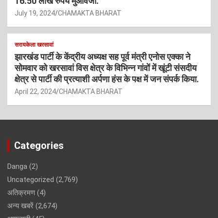
16.50 लाख रुपये मुआवजा.
July 19, 2024
CHAMAKTA BHARAT
सरायकेला खरसावां
झारखंड पार्टी के केंद्रीय अध्यक्ष सह पूर्व मंत्री एनोस एक्का ने
सोमवार को खरसावां विस क्षेत्र के विभिन्न गांवों में खूंटी संसदीय
क्षेत्र से पार्टी की प्रत्याशी अर्पणा हंस के पक्ष में जन संपर्क किया.
April 22, 2024
CHAMAKTA BHARAT
Categories
Danga
(2)
Uncategorized
(2,769)
अतिक्रमण
(4)
अन्य खबरें
(2,674)