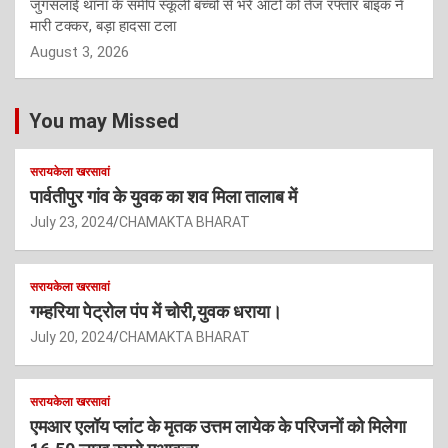
जुगसलाई थाना के समीप स्कूली बच्चों से भरे ऑटो को तेज रफ्तार बाइक ने
मारी टक्कर, बड़ा हादसा टला
August 3, 2026
You may Missed
सरायकेला खरसावां
पार्वतीपुर गांव के युवक का शव मिला तालाब में
July 23, 2024
CHAMAKTA BHARAT
सरायकेला खरसावां
गम्हरिया पेट्रोल पंप में चोरी,युवक धराया।
July 20, 2024
CHAMAKTA BHARAT
सरायकेला खरसावां
एमआर एलॉय प्लांट के मृतक उत्तम लायेक के परिजनों को मिलेगा