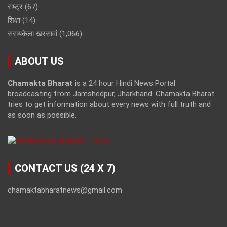
राष्ट्र
(67)
शिक्षा
(14)
सरायकेला खरसावां
(1,066)
ABOUT US
Chamakta Bharat
is a 24 hour Hindi News Portal
broadcasting from Jamshedpur, Jharkhand. Chamakta Bharat
tries to get information about every news with full truth and
as soon as possible.
CONTACT US (24 X 7)
chamaktabharatnews@gmail.com