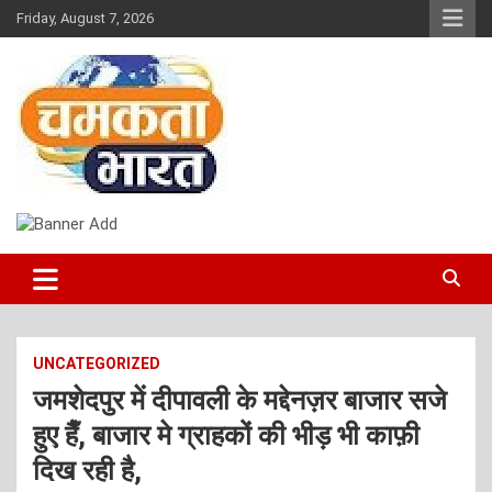
Skip
Friday, August 7, 2026
to
content
NEWS
CHAMAKTA BHARAT
UNCATEGORIZED
जमशेदपुर में दीपावली के मद्देनज़र बाजार सजे
हुए हैँ, बाजार मे ग्राहकों की भीड़ भी काफ़ी
दिख रही है,