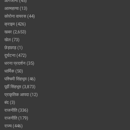
आगजानी
(45)
आत्महत्या
(13)
कोरोना वायरस
(44)
क्राइम
(426)
खबर
(2,653)
खेल
(73)
छेड़छाड़
(1)
दुर्घटना
(472)
धरना प्रदर्शन
(35)
धार्मिक
(50)
पश्चिमी सिंहभूम
(46)
पूर्वी सिंहभूम
(3,873)
प्राकृतिक आपदा
(12)
बंद
(3)
राजनीति
(336)
राजनीति
(179)
राज्य
(446)