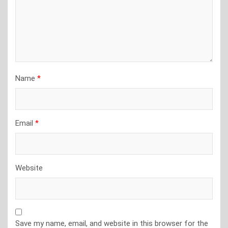
Name
*
Email
*
Website
Save my name, email, and website in this browser for the