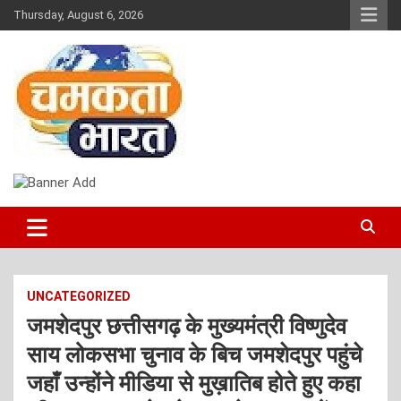
Skip
Thursday, August 6, 2026
to
content
NEWS
CHAMAKTA BHARAT
UNCATEGORIZED
जमशेदपुर छत्तीसगढ़ के मुख्यमंत्री विष्णुदेव
साय लोकसभा चुनाव के बिच जमशेदपुर पहुंचे
जहाँ उन्होंने मीडिया से मुख़ातिब होते हुए कहा