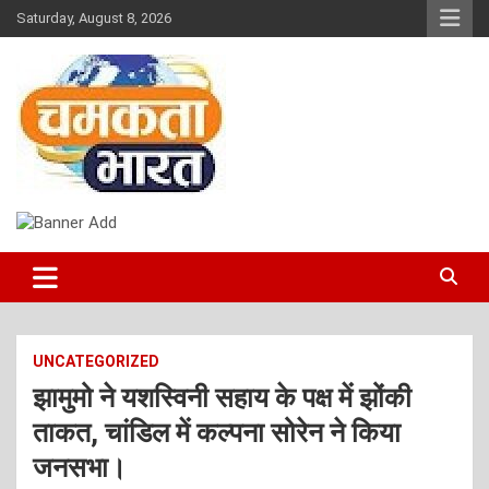
Skip
Saturday, August 8, 2026
to
content
NEWS
CHAMAKTA BHARAT
UNCATEGORIZED
झामुमो ने यशस्विनी सहाय के पक्ष में झोंकी
ताकत, चांडिल में कल्पना सोरेन ने किया
जनसभा।