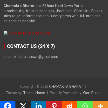
Chamakta Bharat
is a 24 hour Hindi News Portal
broadcasting from Jamshedpur, Jharkhand. Chamakta Bharat
tries to get information about every news with full truth and
as soon as possible.
CONTACT US (24 X 7)
chamaktabharatnews@gmail.com
Copyright © 2026
CHAMAKTA BHARAT
Theme by:
Theme Horse
Proudly Powered by:
WordPress