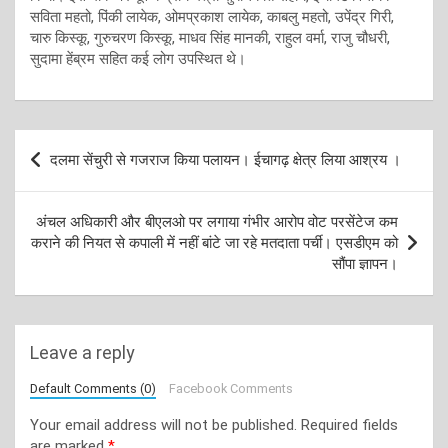
सविता महतो, पिंकी लायेक, ओमप्रकाश लायेक, काबलु महतो, उपेंद्र गिरी,
चारु किस्कू, गुरुचरण किस्कू, माधव सिंह मानकी, राहुल वर्मा, राजु चौधरी,
सुदामा हेंब्रम सहित कई लोग उपस्थित थे।
Post
दलमा सेंचुरी से गजराज किया पलायन। ईचागढ़ क्षेत्र लिया आश्रय ।
navigation
अंचल अधिकारी और बीएलओ पर लगाया गंभीर आरोप वोट परसेंटेज कम
कराने की नियत से कपाली में नहीं बांटे जा रहे मतदाता पर्ची। एसडीएम को
सौंपा ज्ञापन।
Leave a reply
Default Comments (0)
Facebook Comments
Your email address will not be published.
Required fields
are marked
*