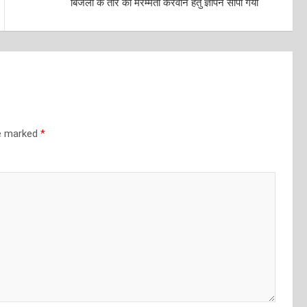
बिजली के तार की मरम्मती करवाने हेतु ज्ञापन सौंपा गया
re marked
*