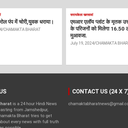
ं
सरायकेला खरसावां
ट्रोल पंप में चोरी,युवक धराया।
एमआर एलॉय प्लांट के मृतक उत
के परिजनों को मिलेगा 16.50 
4
CHAMAKTA BHARAT
मुआवजा.
July 19, 2024
CHAMAKTA BHA
US
CONTACT US (24 X 7
harat
is a 24 hour Hindi News
chamaktabharatnews@gmail.
casting from Jamshedpur,
hamakta Bharat tries to get
bout every news with full truth
as possible.