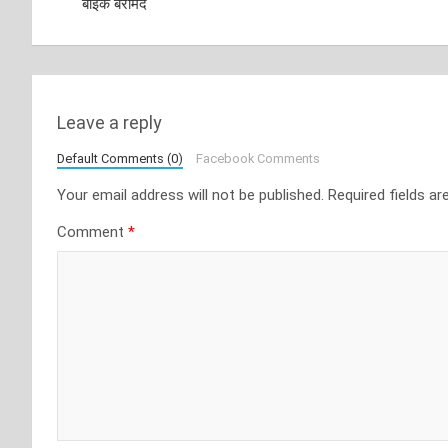
बाइक बरामद
Leave a reply
Default Comments (0)
Facebook Comments
Your email address will not be published.
Required fields a
Comment
*