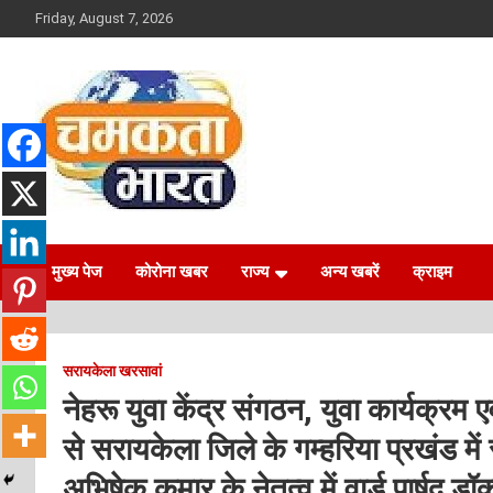
Skip
Friday, August 7, 2026
to
content
NEWS
CHAMAKTA BHARAT
मुख्य पेज
कोरोना खबर
राज्य
अन्य खबरें
क्राइम
सरायकेला खरसावां
नेहरू युवा केंद्र संगठन, युवा कार्यक्र
से सरायकेला जिले के गम्हरिया प्रखंड में
अभिषेक कुमार के नेतृत्व में वार्ड पार्षद 