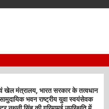
म एवं खेल मंत्रालय, भारत सरकार के तत्वधान
 सामुदायिक भवन राष्ट्रीय युवा स्वयंसेवक
डॉक्टर नथुनी सिंह की गरिमामई उपस्थिति में