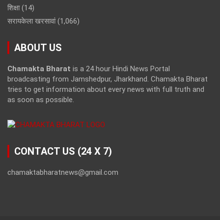
शिक्षा
(14)
सरायकेला खरसावां
(1,066)
ABOUT US
Chamakta Bharat
is a 24 hour Hindi News Portal
broadcasting from Jamshedpur, Jharkhand. Chamakta Bharat
tries to get information about every news with full truth and
as soon as possible.
CONTACT US (24 X 7)
chamaktabharatnews@gmail.com