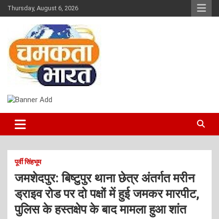
Skip
Thursday, August 6, 2026
to
content
NEWS
CHAMAKTA BHARAT
पूर्वी सिंहभूम
जमशेदपुर: बिष्टुपुर थाना छेत्र अंतर्गत मरीन
ड्राइव रोड पर दो पक्षों में हुई जमकर मारपीट,
पुलिस के हस्तक्षेप के बाद मामला हुआ शांत