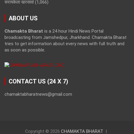
सरायकेला खरसावां
(1,066)
ABOUT US
Chamakta Bharat
is a 24 hour Hindi News Portal
broadcasting from Jamshedpur, Jharkhand. Chamakta Bharat
tries to get information about every news with full truth and
as soon as possible.
CONTACT US (24 X 7)
chamaktabharatnews@gmail.com
Copyright © 2026
CHAMAKTA BHARAT