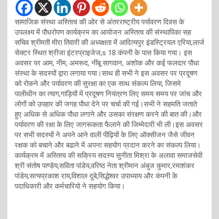
सामाजिक संस्था अस्तित्व की ओर से अंतरराष्ट्रीय पर्यावरण दिवस के
उपलक्ष्य में पौधरोपण कार्यक्रम का आयोजन अस्तित्व की संस्थापिका सह
सचिव श्रीमती मीरा तिवारी की अध्यक्षता में आदित्यपुर इंडस्ट्रियल एरिया,लार्ज
सेक्टर स्थित श्रीजा इंटरप्राइजेज,s 18 कंपनी के पास किया गया। इस
अवसर पर आम, नीम, अमरूद, नींबू सागवान, अशोक और कई फलदार पौधा
संस्था के सदस्यों द्वारा लगाया गया।साथ ही सभी ने इस अवसर पर प्रदूषण
को रोकने और पर्यावरण की सुरक्षा का एक साथ संकल्प लिया, जिसमे
पालीथीन का त्याग,गाड़ियों में प्रदूषण नियंत्रण लिए समय समय पर जांच और
लोगों को उपहार की जगह पौधा देने पर चर्चा की गई।सभी ने सहमति जताते
हुए अधिक से अधिक पौधा लगाने और उसका संरक्षण करने की बात की।और
पर्यावरण की रक्षा के लिए जागरूकता फैलाने की जिम्मेदारी भी ली।इस अवसर
पर सभी सदस्यों ने अपने आने वाली पीढ़ियों के लिए ऑक्सीजन जैसे जीवन
रक्षक को बचाने और बढाने में अपना सहयोग प्रदान करने का संकल्प लिया।
कार्यक्रम में अस्तित्व की सक्रिय सदस्य सुनीता मिश्रा के अलावा समाजसेवी
श्री संतोष पाण्डेय,सविता पांडेय,वरिष्ठ नेता श्रीमान अंबुज कुमार,रमाशंकर
पांडेय,सत्यप्रकाश राय,विशाल दुबे,सिद्धेश्वर उपाध्याय और कंपनी के
पदाधिकारी और कर्मचारियो ने सहयोग किया।