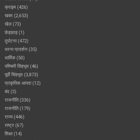
क्राइम
(426)
खबर
(2,653)
खेल
(73)
छेड़छाड़
(1)
दुर्घटना
(472)
धरना प्रदर्शन
(35)
धार्मिक
(50)
पश्चिमी सिंहभूम
(46)
पूर्वी सिंहभूम
(3,873)
प्राकृतिक आपदा
(12)
बंद
(3)
राजनीति
(336)
राजनीति
(179)
राज्य
(446)
राष्ट्र
(67)
शिक्षा
(14)