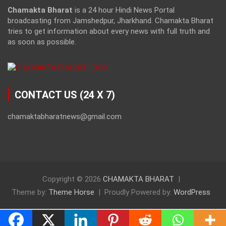
Chamakta Bharat
is a 24 hour Hindi News Portal
broadcasting from Jamshedpur, Jharkhand. Chamakta Bharat
tries to get information about every news with full truth and
as soon as possible.
CONTACT US (24 X 7)
chamaktabharatnews@gmail.com
Copyright © 2026
CHAMAKTA BHARAT
Theme by:
Theme Horse
Proudly Powered by:
WordPress