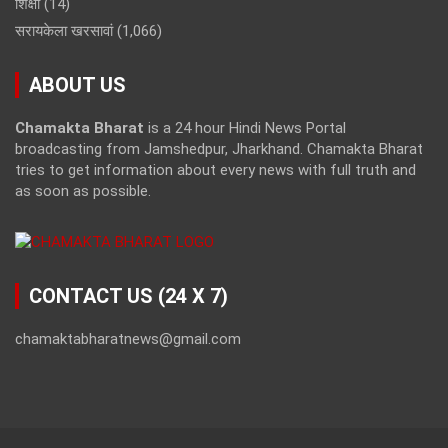
शिक्षा
(14)
सरायकेला खरसावां
(1,066)
ABOUT US
Chamakta Bharat
is a 24 hour Hindi News Portal
broadcasting from Jamshedpur, Jharkhand. Chamakta Bharat
tries to get information about every news with full truth and
as soon as possible.
CONTACT US (24 X 7)
chamaktabharatnews@gmail.com