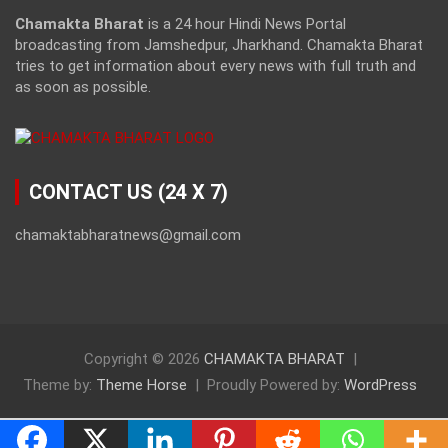
Chamakta Bharat
is a 24 hour Hindi News Portal
broadcasting from Jamshedpur, Jharkhand. Chamakta Bharat
tries to get information about every news with full truth and
as soon as possible.
CONTACT US (24 X 7)
chamaktabharatnews@gmail.com
Copyright © 2026
CHAMAKTA BHARAT
Theme by:
Theme Horse
Proudly Powered by:
WordPress