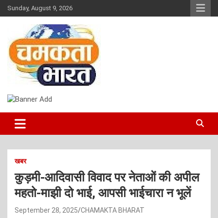
Skip
Sunday, August 9, 2026
to
content
NEWS
CHAMAKTA BHARAT
खबर
कुड़मी-आदिवासी विवाद पर नेताओं की अपील
महतो-माझी दो भाई, आपसी भाईचारा न भूलें
September 28, 2025
CHAMAKTA BHARAT