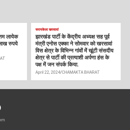
सरायकेला खरसावां
्तम लायेक
झारखंड पार्टी के केंद्रीय अध्यक्ष सह पूर्व
लाख रुपये
मंत्री एनोस एक्का ने सोमवार को खरसावां
विस क्षेत्र के विभिन्न गांवों में खूंटी संसदीय
क्षेत्र से पार्टी की प्रत्याशी अर्पणा हंस के
RAT
पक्ष में जन संपर्क किया.
April 22, 2024
CHAMAKTA BHARAT
)
com