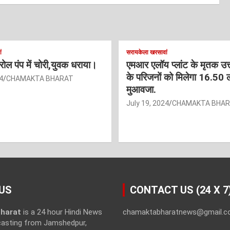
ं
सरायकेला खरसावां
ट्रोल पंप में चोरी,युवक धराया।
एमआर एलॉय प्लांट के मृतक उत
के परिजनों को मिलेगा 16.50 
4
CHAMAKTA BHARAT
मुआवजा.
July 19, 2024
CHAMAKTA BHA
US
CONTACT US (24 X 7
harat
is a 24 hour Hindi News
chamaktabharatnews@gmail.
casting from Jamshedpur,