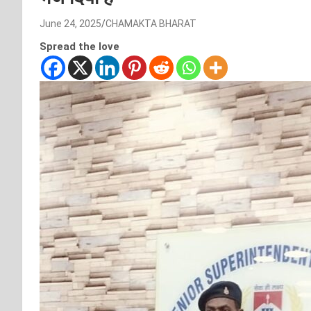
June 24, 2025
CHAMAKTA BHARAT
Spread the love