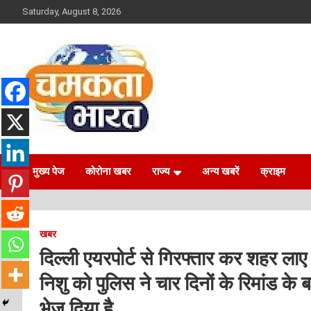
Skip
Saturday, August 8, 2026
to
content
NEWS
CHAMAKTA BHARAT
मुख्य पेज
कोरोना खबर
राज्य
अन्य खबरें
क्राइम
खबर
दिल्ली एयरपोर्ट से गिरफ्तार कर शहर ला
निशु को पुलिस ने चार दिनों के रिमांड के 
भेज दिया है