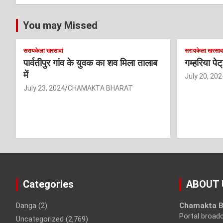
You may Missed
सरायकेला खरसावां
सरायकेला खरसावा
पार्वतीपुर गांव के युवक का शव मिला तालाब
गम्हरिया पे
में
July 20, 202
July 23, 2024
CHAMAKTA BHARAT
Categories
ABOUT 
Danga
(2)
Chamakta B
Portal broad
Uncategorized
(2,769)