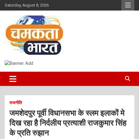
Skip
Saturday, August 8, 2026
to
content
NEWS
CHAMAKTA BHARAT
राजनीति
जमशेदपुर पूर्वी विधानसभा के स्लम इलाकों मे
दिख रहा है निर्दलीय प्रत्याशी राजकुमार सिंह
के प्रति रुझान