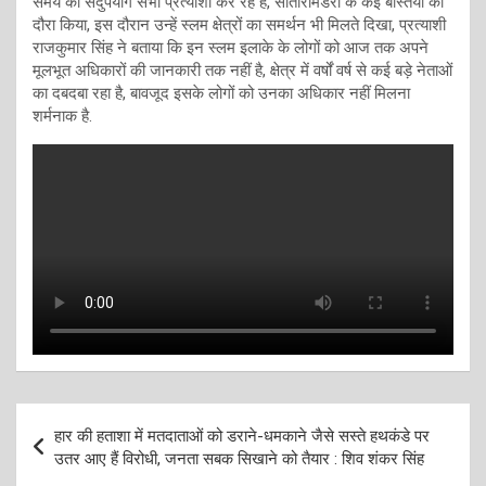
समय का सदुपयोग सभी प्रत्याशी कर रहे हैं, सीतारामडेरा के कई बस्तियों का
दौरा किया, इस दौरान उन्हें स्लम क्षेत्रों का समर्थन भी मिलते दिखा, प्रत्याशी
राजकुमार सिंह ने बताया कि इन स्लम इलाके के लोगों को आज तक अपने
मूलभूत अधिकारों की जानकारी तक नहीं है, क्षेत्र में वर्षों वर्ष से कई बड़े नेताओं
का दबदबा रहा है, बावजूद इसके लोगों को उनका अधिकार नहीं मिलना
शर्मनाक है.
Post
हार की हताशा में मतदाताओं को डराने-धमकाने जैसे सस्ते हथकंडे पर
navigation
उतर आए हैं विरोधी, जनता सबक सिखाने को तैयार : शिव शंकर सिंह