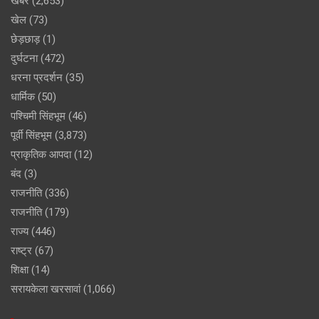
खबर
(2,653)
खेल
(73)
छेड़छाड़
(1)
दुर्घटना
(472)
धरना प्रदर्शन
(35)
धार्मिक
(50)
पश्चिमी सिंहभूम
(46)
पूर्वी सिंहभूम
(3,873)
प्राकृतिक आपदा
(12)
बंद
(3)
राजनीति
(336)
राजनीति
(179)
राज्य
(446)
राष्ट्र
(67)
शिक्षा
(14)
सरायकेला खरसावां
(1,066)