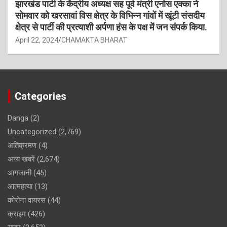
झारखंड पार्टी के केंद्रीय अध्यक्ष सह पूर्व मंत्री एनोस एक्का ने
सोमवार को खरसावां विस क्षेत्र के विभिन्न गांवों में खूंटी संसदीय
क्षेत्र से पार्टी की प्रत्याशी अर्पणा हंस के पक्ष में जन संपर्क किया.
April 22, 2024
CHAMAKTA BHARAT
Categories
Danga
(2)
Uncategorized
(2,769)
अतिक्रमण
(4)
अन्य खबरें
(2,674)
आगजानी
(45)
आत्महत्या
(13)
कोरोना वायरस
(44)
क्राइम
(426)