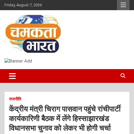
Skip
Friday, August 7, 2026
to
content
NEWS
CHAMAKTA BHARAT
राजनीति
केंद्रीय मंत्री चिराग पासवान पहुंचे रांचीपार्टी
कार्यकारिणी बैठक में लेंगे हिस्साझारखंड
विधानसभा चुनाव को लेकर भी होगी चर्चा