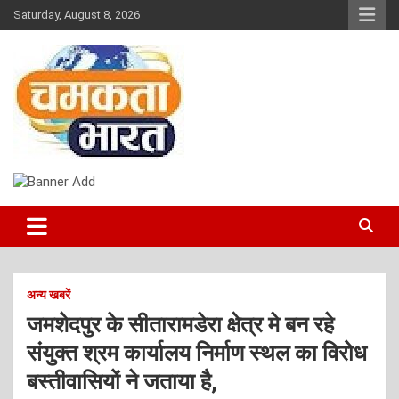
Skip
Saturday, August 8, 2026
to
content
NEWS
CHAMAKTA BHARAT
अन्य खबरें
जमशेदपुर के सीतारामडेरा क्षेत्र मे बन रहे
संयुक्त श्रम कार्यालय निर्माण स्थल का विरोध
बस्तीवासियों ने जताया है,