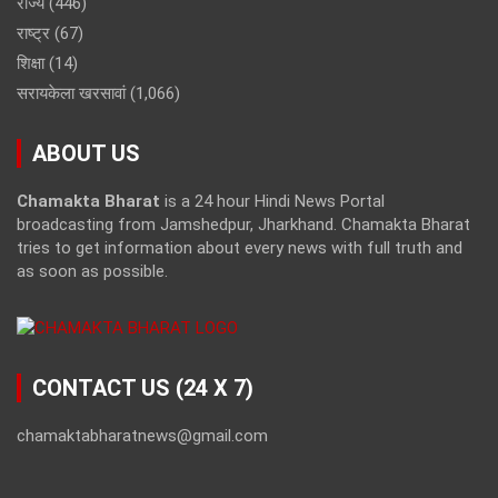
राज्य
(446)
राष्ट्र
(67)
शिक्षा
(14)
सरायकेला खरसावां
(1,066)
ABOUT US
Chamakta Bharat
is a 24 hour Hindi News Portal
broadcasting from Jamshedpur, Jharkhand. Chamakta Bharat
tries to get information about every news with full truth and
as soon as possible.
CONTACT US (24 X 7)
chamaktabharatnews@gmail.com