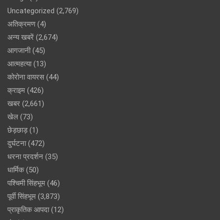
Uncategorized
(2,769)
अतिक्रमण
(4)
अन्य खबरें
(2,674)
आगजानी
(45)
आत्महत्या
(13)
कोरोना वायरस
(44)
क्राइम
(426)
खबर
(2,661)
खेल
(73)
छेड़छाड़
(1)
दुर्घटना
(472)
धरना प्रदर्शन
(35)
धार्मिक
(50)
पश्चिमी सिंहभूम
(46)
पूर्वी सिंहभूम
(3,873)
प्राकृतिक आपदा
(12)