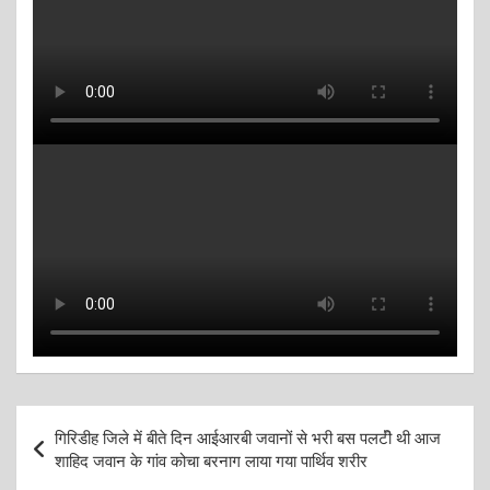
Post
गिरिडीह जिले में बीते दिन आईआरबी जवानों से भरी बस पलटीॆ थी आज
navigation
शाहिद जवान के गांव कोचा बरनाग लाया गया पार्थिव शरीर