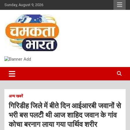
Skip
Sunday, August 9, 2026
to
content
NEWS
CHAMAKTA BHARAT
अन्य खबरें
गिरिडीह जिले में बीते दिन आईआरबी जवानों से
भरी बस पलटीॆ थी आज शाहिद जवान के गांव
कोचा बरनाग लाया गया पार्थिव शरीर