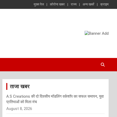
मुख्य पेज
कोरोना खबर
राज्य
अन्य खबरें
क्राइम
ताजा खबर
A.S Creations की दो दिवसीय मॉडलिंग वर्कशॉप का सफल समापन, युवा
प्रतिभाओं को मिला मंच
August 8, 2026