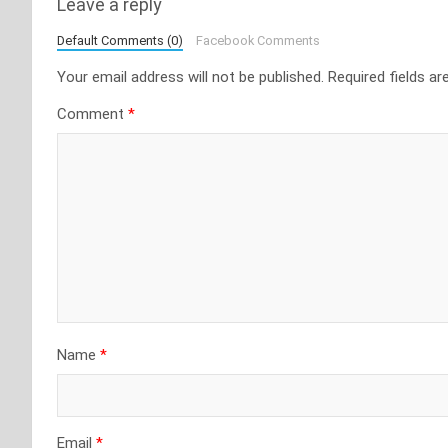
Leave a reply
Default Comments (0)
Facebook Comments
Your email address will not be published.
Required fields a
Comment
*
Name
*
Email
*