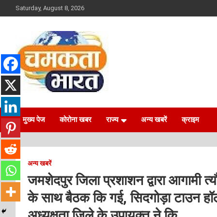
Skip
Saturday, August 8, 2026
to
content
NEWS
CHAMAKTA BHARAT
मुख्य पेज
कोरोना खबर
राज्य
अन्य खबरें
क्राइम
अन्य खबरें
जमशेदपुर जिला प्रशाशन द्वारा आगामी त्यौ
के साथ बैठक कि गई, सिदगोड़ा टाउन ह
अध्यक्षता जिले के उपायुक्त ने कि.