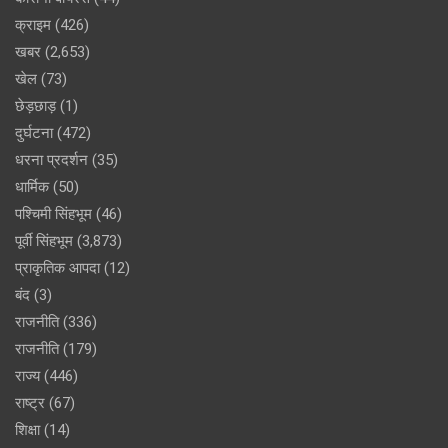
क्राइम
(426)
खबर
(2,653)
खेल
(73)
छेड़छाड़
(1)
दुर्घटना
(472)
धरना प्रदर्शन
(35)
धार्मिक
(50)
पश्चिमी सिंहभूम
(46)
पूर्वी सिंहभूम
(3,873)
प्राकृतिक आपदा
(12)
बंद
(3)
राजनीति
(336)
राजनीति
(179)
राज्य
(446)
राष्ट्र
(67)
शिक्षा
(14)