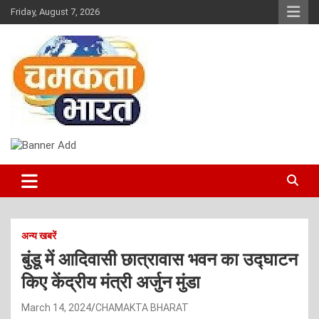
Skip
Friday, August 7, 2026
to
content
NEWS
CHAMAKTA BHARAT
अन्य खबरें
बुंडू में आदिवासी छात्रावास भवन का उद्घाटन
किए केंद्रीय मंत्री अर्जुन मुंडा
March 14, 2024
CHAMAKTA BHARAT