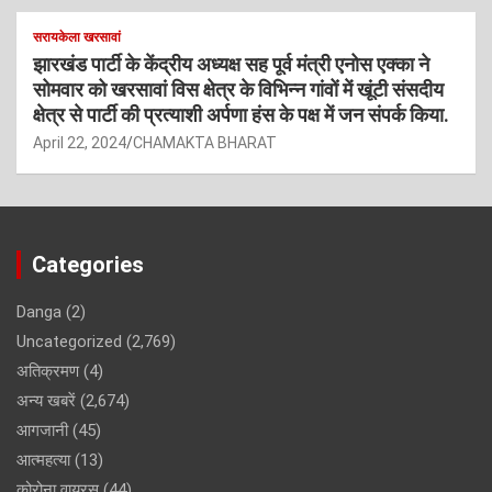
सरायकेला खरसावां
झारखंड पार्टी के केंद्रीय अध्यक्ष सह पूर्व मंत्री एनोस एक्का ने
सोमवार को खरसावां विस क्षेत्र के विभिन्न गांवों में खूंटी संसदीय
क्षेत्र से पार्टी की प्रत्याशी अर्पणा हंस के पक्ष में जन संपर्क किया.
April 22, 2024
CHAMAKTA BHARAT
Categories
Danga
(2)
Uncategorized
(2,769)
अतिक्रमण
(4)
अन्य खबरें
(2,674)
आगजानी
(45)
आत्महत्या
(13)
कोरोना वायरस
(44)