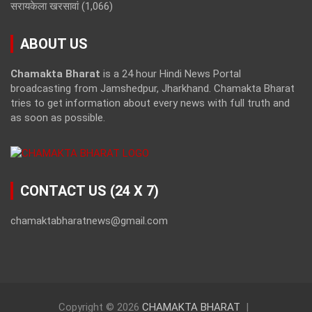
सरायकेला खरसावां
(1,066)
ABOUT US
Chamakta Bharat
is a 24 hour Hindi News Portal
broadcasting from Jamshedpur, Jharkhand. Chamakta Bharat
tries to get information about every news with full truth and
as soon as possible.
CONTACT US (24 X 7)
chamaktabharatnews@gmail.com
Copyright © 2026
CHAMAKTA BHARAT