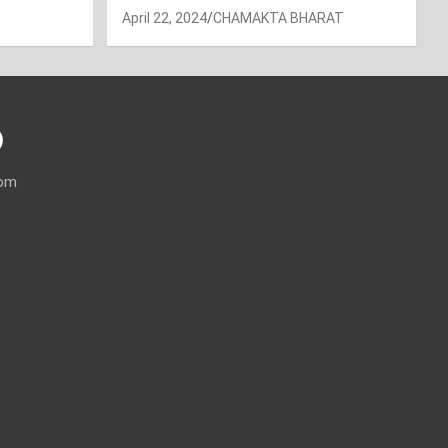
April 22, 2024
CHAMAKTA BHARAT
)
com