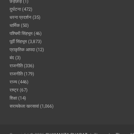
छेड़छाड़
(1)
दुर्घटना
(472)
धरना प्रदर्शन
(35)
धार्मिक
(50)
पश्चिमी सिंहभूम
(46)
पूर्वी सिंहभूम
(3,873)
प्राकृतिक आपदा
(12)
बंद
(3)
राजनीति
(336)
राजनीति
(179)
राज्य
(446)
राष्ट्र
(67)
शिक्षा
(14)
सरायकेला खरसावां
(1,066)