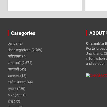
Categories
ABOUT 
Danga
(2)
Chamakta B
Portal broad
Uncategorized
(2,769)
Jharkhand. C
अतिक्रमण
(4)
information a
अन्य खबरें
(2,674)
and as soon 
आगजानी
(45)
आत्महत्या
(13)
कोरोना वायरस
(44)
क्राइम
(426)
खबर
(2,661)
खेल
(73)