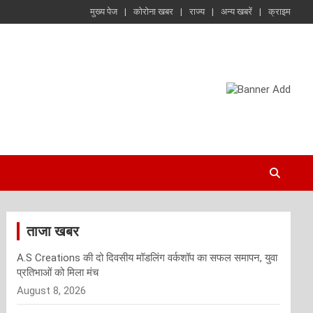
मुख्य पेज
कोरोना खबर
राज्य
अन्य खबरें
क्राइम
ताजा खबर
A.S Creations की दो दिवसीय मॉडलिंग वर्कशॉप का सफल समापन, युवा
प्रतिभाओं को मिला मंच
August 8, 2026