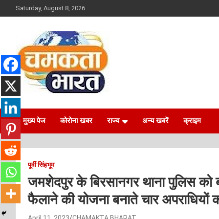
Skip
Saturday, August 8, 2026
to
content
NEWS
CHAMAKTA BHARAT
मुख्य पेज
कोरोना खबर
राज्य
अन्य खबरें
क्राइम
पूर्वी सिंहभूम
जमशेदपुर के बिरसानगर थाना पुलिस को बड़
फैलाने की योजना बनाते चार अपराधियों क
April 11, 2023
CHAMAKTA BHARAT