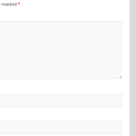
re marked
*