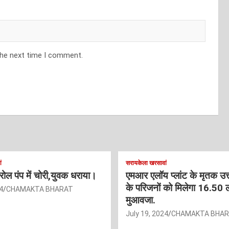
the next time I comment.
ं
सरायकेला खरसावां
ट्रोल पंप में चोरी,युवक धराया।
एमआर एलॉय प्लांट के मृतक उत
के परिजनों को मिलेगा 16.50 
4
CHAMAKTA BHARAT
मुआवजा.
July 19, 2024
CHAMAKTA BHA