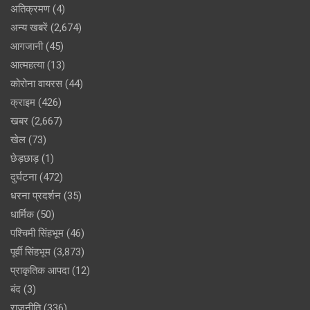
अतिक्रमण
(4)
अन्य खबरें
(2,674)
आगजानी
(45)
आत्महत्या
(13)
कोरोना वायरस
(44)
क्राइम
(426)
खबर
(2,667)
खेल
(73)
छेड़छाड़
(1)
दुर्घटना
(472)
धरना प्रदर्शन
(35)
धार्मिक
(50)
पश्चिमी सिंहभूम
(46)
पूर्वी सिंहभूम
(3,873)
प्राकृतिक आपदा
(12)
बंद
(3)
राजनीति
(336)